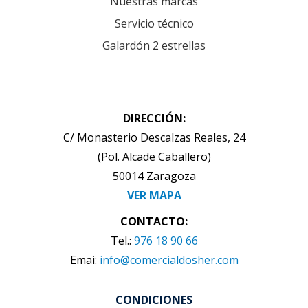
Nuestras marcas
Servicio técnico
Galardón 2 estrellas
DIRECCIÓN:
C/ Monasterio Descalzas Reales, 24
(Pol. Alcade Caballero)
50014 Zaragoza
VER MAPA
CONTACTO:
Tel.:
976 18 90 66
Emai:
info@comercialdosher.com
CONDICIONES