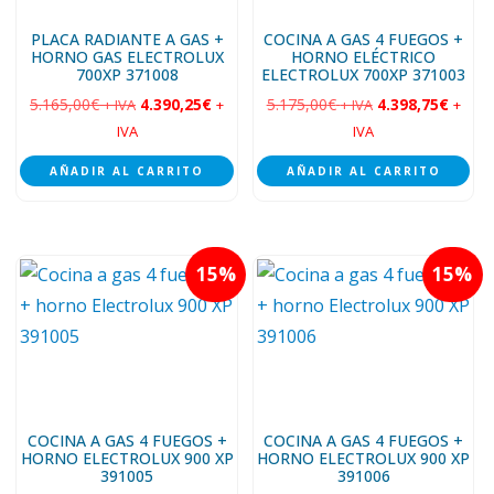
PLACA RADIANTE A GAS +
COCINA A GAS 4 FUEGOS +
HORNO GAS ELECTROLUX
HORNO ELÉCTRICO
700XP 371008
ELECTROLUX 700XP 371003
5.165,00
€
4.390,25
€
5.175,00
€
4.398,75
€
+ IVA
+
+ IVA
+
IVA
IVA
AÑADIR AL CARRITO
AÑADIR AL CARRITO
15
15
COCINA A GAS 4 FUEGOS +
COCINA A GAS 4 FUEGOS +
HORNO ELECTROLUX 900 XP
HORNO ELECTROLUX 900 XP
391005
391006