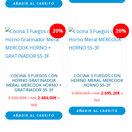
AÑADIR AL CARRITO
20
20
COCINA 3 FUEGOS CON
COCINA 3 FUEGOS CON
HORNO GRATINADOR
HORNO MERAL MERCOOK
MERAL MERCOOK HORNO +
HORNO 55-3F
GRATINADOR 55-3F
3.369,00
€
2.695,20
€
+ IVA
+
3.105,00
€
2.484,00
€
+ IVA
+
IVA
IVA
AÑADIR AL CARRITO
AÑADIR AL CARRITO