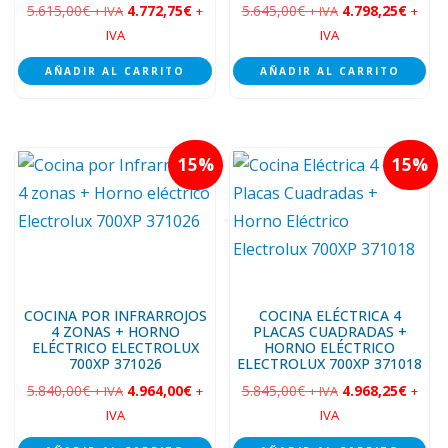
5.615,00
€
4.772,75
€
5.645,00
€
4.798,25
€
+ IVA
+
+ IVA
+
IVA
IVA
AÑADIR AL CARRITO
AÑADIR AL CARRITO
15
15
COCINA POR INFRARROJOS
COCINA ELÉCTRICA 4
4 ZONAS + HORNO
PLACAS CUADRADAS +
ELÉCTRICO ELECTROLUX
HORNO ELÉCTRICO
700XP 371026
ELECTROLUX 700XP 371018
5.840,00
€
4.964,00
€
5.845,00
€
4.968,25
€
+ IVA
+
+ IVA
+
IVA
IVA