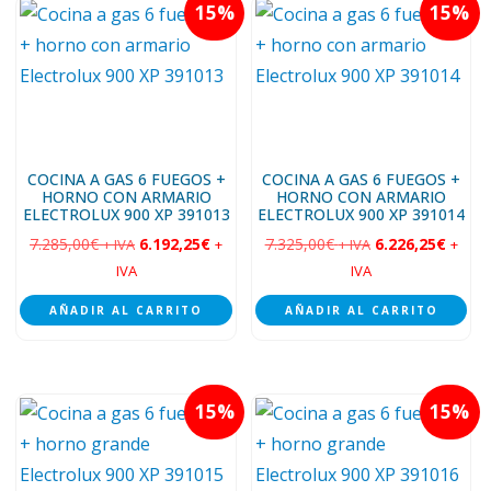
15
15
COCINA A GAS 6 FUEGOS +
COCINA A GAS 6 FUEGOS +
HORNO CON ARMARIO
HORNO CON ARMARIO
ELECTROLUX 900 XP 391013
ELECTROLUX 900 XP 391014
7.285,00
€
6.192,25
€
7.325,00
€
6.226,25
€
+ IVA
+
+ IVA
+
IVA
IVA
AÑADIR AL CARRITO
AÑADIR AL CARRITO
15
15