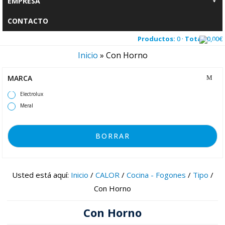
EMPRESA
CONTACTO
Productos:
0 ·
Total:
0,00
€
Inicio
»
Con Horno
MARCA
Electrolux
Meral
BORRAR
Usted está aquí:
Inicio
/
CALOR
/
Cocina - Fogones
/
Tipo
/
Con Horno
Con Horno