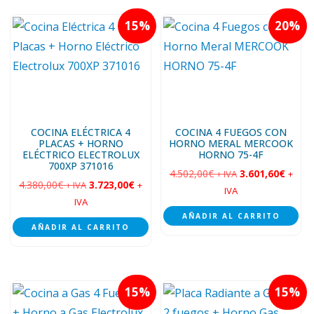
15
20
COCINA ELÉCTRICA 4
COCINA 4 FUEGOS CON
PLACAS + HORNO
HORNO MERAL MERCOOK
ELÉCTRICO ELECTROLUX
HORNO 75-4F
700XP 371016
4.502,00
€
3.601,60
€
+ IVA
+
4.380,00
€
3.723,00
€
+ IVA
+
IVA
IVA
AÑADIR AL CARRITO
AÑADIR AL CARRITO
15
15