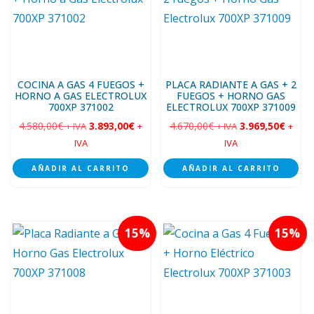
COCINA A GAS 4 FUEGOS +
PLACA RADIANTE A GAS + 2
HORNO A GAS ELECTROLUX
FUEGOS + HORNO GAS
700XP 371002
ELECTROLUX 700XP 371009
4.580,00
€
3.893,00
€
4.670,00
€
3.969,50
€
+ IVA
+
+ IVA
+
IVA
IVA
AÑADIR AL CARRITO
AÑADIR AL CARRITO
15
15