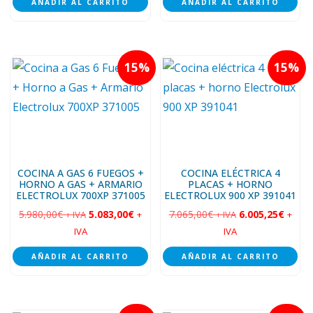
AÑADIR AL CARRITO
AÑADIR AL CARRITO
15
15
COCINA A GAS 6 FUEGOS +
COCINA ELÉCTRICA 4
HORNO A GAS + ARMARIO
PLACAS + HORNO
ELECTROLUX 700XP 371005
ELECTROLUX 900 XP 391041
5.980,00
€
5.083,00
€
7.065,00
€
6.005,25
€
+ IVA
+
+ IVA
+
IVA
IVA
AÑADIR AL CARRITO
AÑADIR AL CARRITO