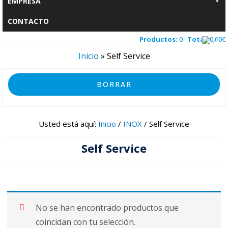
EMPRESA
CONTACTO
Productos:
0 ·
Total:
0,00
€
Inicio
»
Self Service
BORRAR
Usted está aquí:
Inicio
/
INOX
/
Self Service
Self Service
No se han encontrado productos que
coincidan con tu selección.