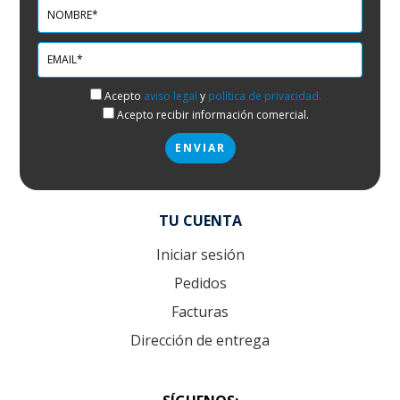
Acepto
aviso legal
y
política de privacidad.
Acepto recibir información comercial.
TU CUENTA
Iniciar sesión
Pedidos
Facturas
Dirección de entrega