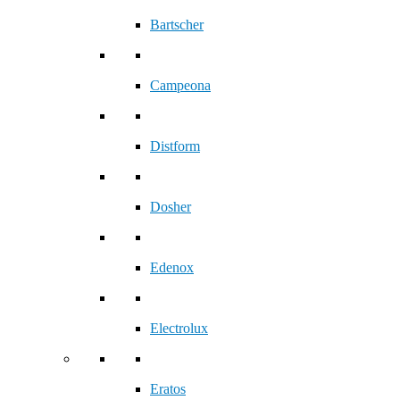
Bartscher
Campeona
Distform
Dosher
Edenox
Electrolux
Eratos