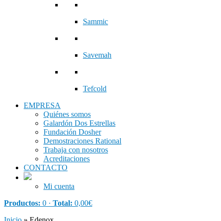
Sammic
Savemah
Tefcold
EMPRESA
Quiénes somos
Galardón Dos Estrellas
Fundación Dosher
Demostraciones Rational
Trabaja con nosotros
Acreditaciones
CONTACTO
Mi cuenta
Productos:
0 ·
Total:
0,00
€
Inicio
»
Edenox