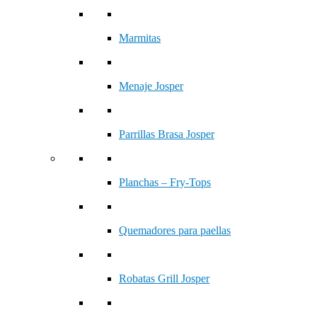
Marmitas
Menaje Josper
Parrillas Brasa Josper
Planchas – Fry-Tops
Quemadores para paellas
Robatas Grill Josper