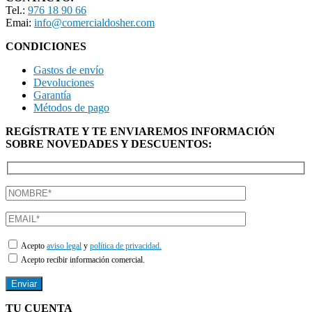
Tel.:
976 18 90 66
Emai:
info@comercialdosher.com
CONDICIONES
Gastos de envío
Devoluciones
Garantía
Métodos de pago
REGÍSTRATE Y TE ENVIAREMOS INFORMACIÓN
SOBRE NOVEDADES Y DESCUENTOS:
Acepto
aviso legal
y
política de privacidad.
Acepto recibir información comercial.
TU CUENTA