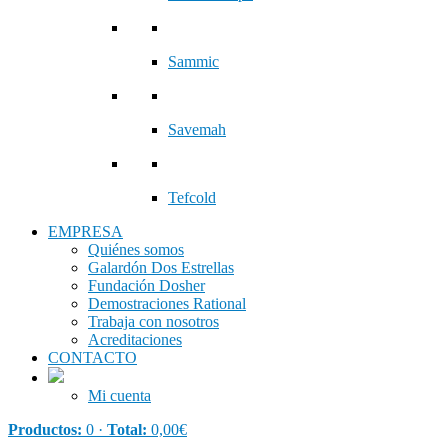
Sammic
Savemah
Tefcold
EMPRESA
Quiénes somos
Galardón Dos Estrellas
Fundación Dosher
Demostraciones Rational
Trabaja con nosotros
Acreditaciones
CONTACTO
Mi cuenta
Productos:
0 ·
Total:
0,00
€