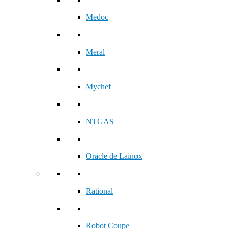
Medoc
Meral
Mychef
NTGAS
Oracle de Lainox
Rational
Robot Coupe