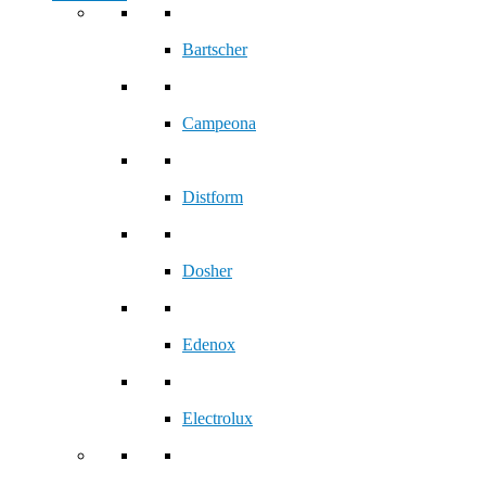
Bartscher
Campeona
Distform
Dosher
Edenox
Electrolux