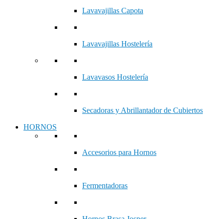
Lavavajillas Capota
Lavavajillas Hostelería
Lavavasos Hostelería
Secadoras y Abrillantador de Cubiertos
HORNOS
Accesorios para Hornos
Fermentadoras
Hornos Brasa Josper