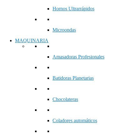
Hornos Ultrarrápidos
Microondas
MAQUINARIA
Amasadoras Profesionales
Batidoras Planetarias
Chocolateras
Coladores automáticos