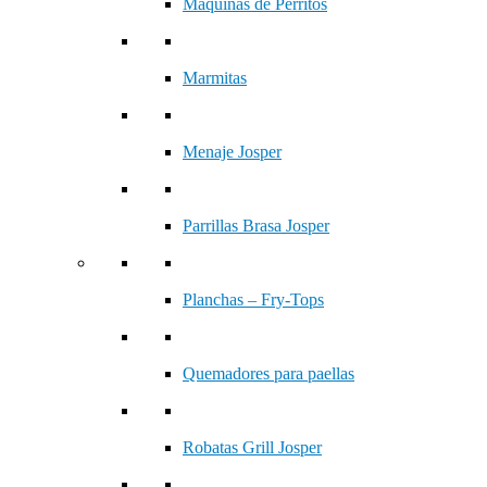
Máquinas de Perritos
Marmitas
Menaje Josper
Parrillas Brasa Josper
Planchas – Fry-Tops
Quemadores para paellas
Robatas Grill Josper