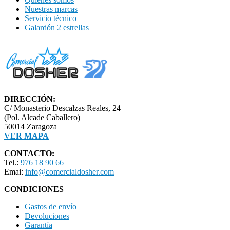
Nuestras marcas
Servicio técnico
Galardón 2 estrellas
DIRECCIÓN:
C/ Monasterio Descalzas Reales, 24
(Pol. Alcade Caballero)
50014 Zaragoza
VER MAPA
CONTACTO:
Tel.:
976 18 90 66
Emai:
info@comercialdosher.com
CONDICIONES
Gastos de envío
Devoluciones
Garantía