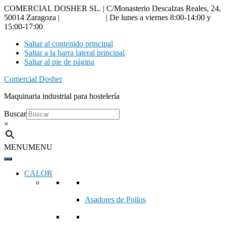
COMERCIAL DOSHER SL. | C/Monasterio Descalzas Reales, 24,
50014 Zaragoza |
976 18 90 66
| De lunes a viernes 8:00-14:00 y
15:00-17:00
Saltar al contenido principal
Saltar a la barra lateral principal
Saltar al pie de página
Comercial Dosher
Maquinaria industrial para hostelería
Buscar
×
MENU
MENU
CALOR
Asadores de Pollos