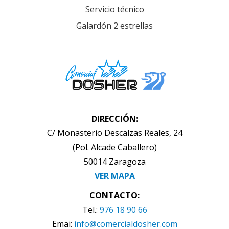
Servicio técnico
Galardón 2 estrellas
DIRECCIÓN:
C/ Monasterio Descalzas Reales, 24
(Pol. Alcade Caballero)
50014 Zaragoza
VER MAPA
CONTACTO:
Tel.:
976 18 90 66
Emai:
info@comercialdosher.com