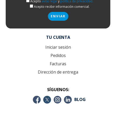
Acepto
aviso legal
y
política de privacidad.
Acepto recibir información comercial.
TU CUENTA
Iniciar sesión
Pedidos
Facturas
Dirección de entrega
SÍGUENOS:
BLOG