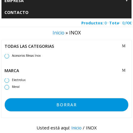
EMPRESA
CONTACTO
Productos:
0 ·
Total:
0,00
€
Inicio
»
INOX
TODAS LAS CATEGORIAS
Accesorios Mesas Inox
MARCA
Electrolux
Meral
BORRAR
Usted está aquí:
Inicio
/
INOX