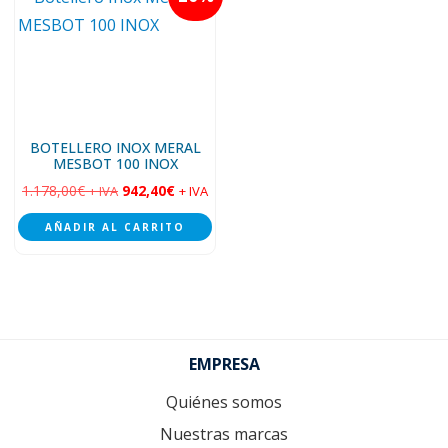
BOTELLERO INOX MERAL
MESBOT 100 INOX
1.178,00
€
942,40
€
+ IVA
+ IVA
AÑADIR AL CARRITO
Footer
EMPRESA
Quiénes somos
Nuestras marcas