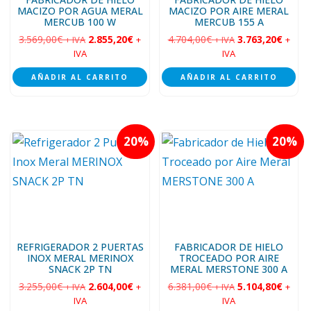
MACIZO POR AGUA MERAL
MACIZO POR AIRE MERAL
MERCUB 100 W
MERCUB 155 A
3.569,00
€
2.855,20
€
4.704,00
€
3.763,20
€
+ IVA
+
+ IVA
+
IVA
IVA
AÑADIR AL CARRITO
AÑADIR AL CARRITO
20
20
REFRIGERADOR 2 PUERTAS
FABRICADOR DE HIELO
INOX MERAL MERINOX
TROCEADO POR AIRE
SNACK 2P TN
MERAL MERSTONE 300 A
3.255,00
€
2.604,00
€
6.381,00
€
5.104,80
€
+ IVA
+
+ IVA
+
IVA
IVA