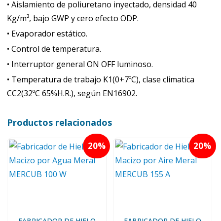
• Aislamiento de poliuretano inyectado, densidad 40
Kg/m³, bajo GWP y cero efecto ODP.
• Evaporador estático.
• Control de temperatura.
• Interruptor general ON OFF luminoso.
• Temperatura de trabajo K1(0+7ºC), clase climatica
CC2(32ºC 65%H.R.), según EN16902.
Productos relacionados
20
20
FABRICADOR DE HIELO
FABRICADOR DE HIELO