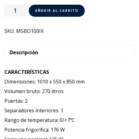
Botellero
AÑADIR AL CARRITO
Inox
Meral
SKU:
MSBO100IX
MESBOT
100
INOX
Descripción
cantidad
CARACTERÍSTICAS
Dimensiones: 1010 x 550 x 850 mm
Volumen bruto: 270 litros
Puertas: 2
Separadores interiores: 1
Rango de temperatura: 0/+7ºC
Potencia frigorifica: 176 W