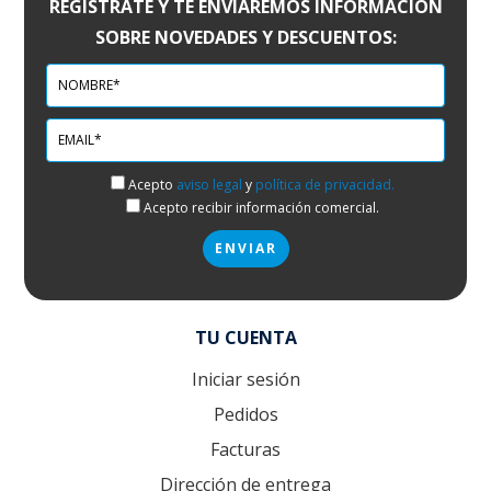
REGÍSTRATE Y TE ENVIAREMOS INFORMACIÓN
SOBRE NOVEDADES Y DESCUENTOS:
Acepto
aviso legal
y
política de privacidad.
Acepto recibir información comercial.
TU CUENTA
Iniciar sesión
Pedidos
Facturas
Dirección de entrega