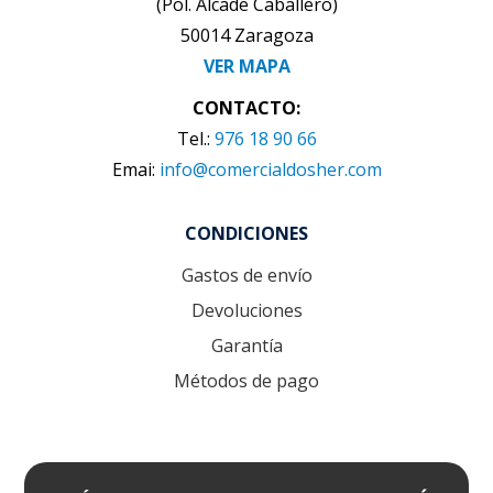
(Pol. Alcade Caballero)
50014 Zaragoza
VER MAPA
CONTACTO:
Tel.:
976 18 90 66
Emai:
info@comercialdosher.com
CONDICIONES
Gastos de envío
Devoluciones
Garantía
Métodos de pago