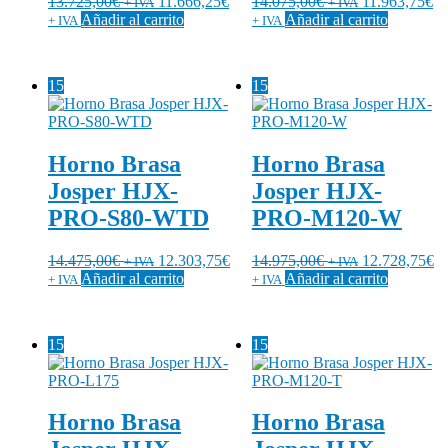
13.725,00
€
11.666,25
€
14.075,00
€
11.963,75
€
+ IVA
+ IVA
Añadir al carrito
Añadir al carrito
+ IVA
+ IVA
15
15
Horno Brasa
Horno Brasa
Josper HJX-
Josper HJX-
PRO-S80-WTD
PRO-M120-W
14.475,00
€
12.303,75
€
14.975,00
€
12.728,75
€
+ IVA
+ IVA
Añadir al carrito
Añadir al carrito
+ IVA
+ IVA
15
15
Horno Brasa
Horno Brasa