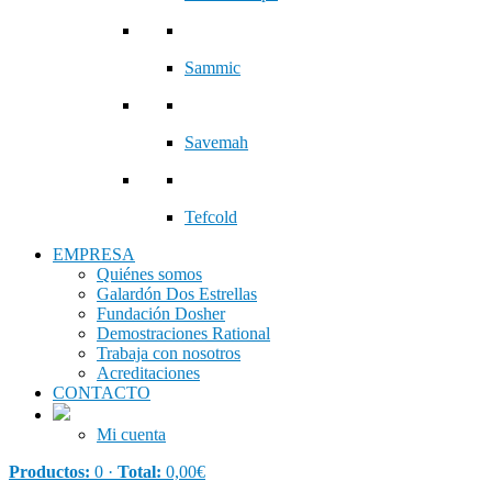
Sammic
Savemah
Tefcold
EMPRESA
Quiénes somos
Galardón Dos Estrellas
Fundación Dosher
Demostraciones Rational
Trabaja con nosotros
Acreditaciones
CONTACTO
Mi cuenta
Productos:
0 ·
Total:
0,00
€