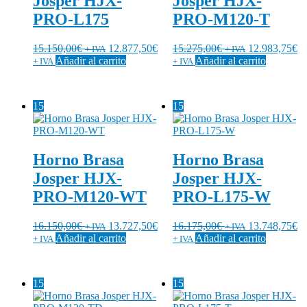
Josper HJX-
Josper HJX-
PRO-L175
PRO-M120-T
15.150,00
€
12.877,50
€
15.275,00
€
12.983,75
€
+ IVA
+ IVA
Añadir al carrito
Añadir al carrito
+ IVA
+ IVA
15
15
Horno Brasa
Horno Brasa
Josper HJX-
Josper HJX-
PRO-M120-WT
PRO-L175-W
16.150,00
€
13.727,50
€
16.175,00
€
13.748,75
€
+ IVA
+ IVA
Añadir al carrito
Añadir al carrito
+ IVA
+ IVA
15
15