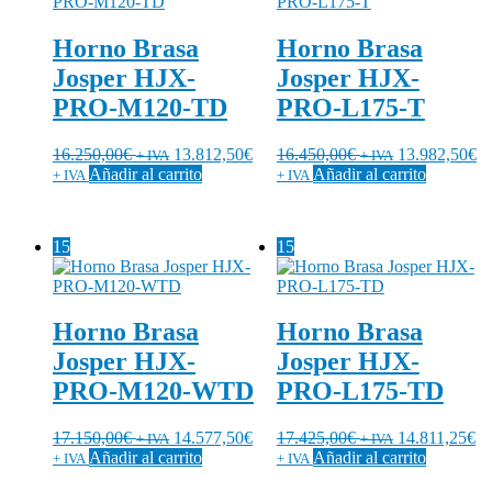
Horno Brasa
Horno Brasa
Josper HJX-
Josper HJX-
PRO-M120-TD
PRO-L175-T
16.250,00
€
13.812,50
€
16.450,00
€
13.982,50
€
+ IVA
+ IVA
Añadir al carrito
Añadir al carrito
+ IVA
+ IVA
15
15
Horno Brasa
Horno Brasa
Josper HJX-
Josper HJX-
PRO-M120-WTD
PRO-L175-TD
17.150,00
€
14.577,50
€
17.425,00
€
14.811,25
€
+ IVA
+ IVA
Añadir al carrito
Añadir al carrito
+ IVA
+ IVA