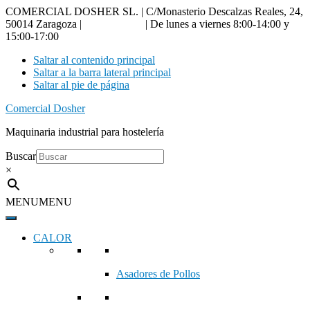
COMERCIAL DOSHER SL. | C/Monasterio Descalzas Reales, 24,
50014 Zaragoza |
976 18 90 66
| De lunes a viernes 8:00-14:00 y
15:00-17:00
Saltar al contenido principal
Saltar a la barra lateral principal
Saltar al pie de página
Comercial Dosher
Maquinaria industrial para hostelería
Buscar
×
MENU
MENU
CALOR
Asadores de Pollos