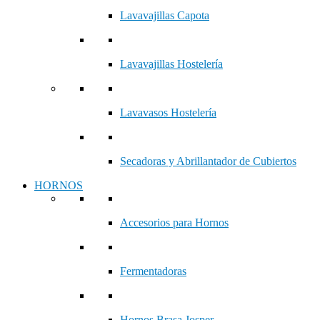
Lavavajillas Capota
Lavavajillas Hostelería
Lavavasos Hostelería
Secadoras y Abrillantador de Cubiertos
HORNOS
Accesorios para Hornos
Fermentadoras
Hornos Brasa Josper