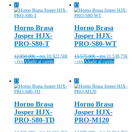
15
15
Horno Brasa
Horno Brasa
Josper HJX-
Josper HJX-
PRO-S80-T
PRO-S80-WT
12.850,00
€
10.922,50
€
13.575,00
€
11.538,75
€
+ IVA
+ IVA
Añadir al carrito
Añadir al carrito
+ IVA
+ IVA
15
15
Horno Brasa
Horno Brasa
Josper HJX-
Josper HJX-
PRO-S80-TD
PRO-M120