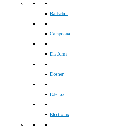
Bartscher
Campeona
Distform
Dosher
Edenox
Electrolux