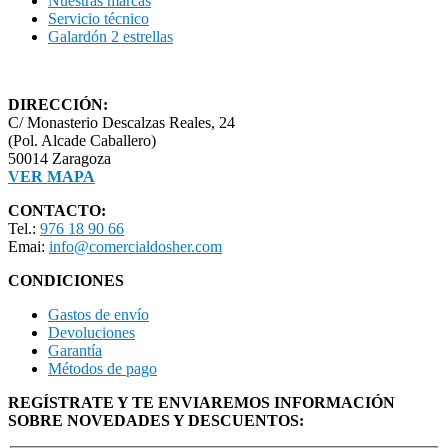
Nuestras marcas
Servicio técnico
Galardón 2 estrellas
DIRECCIÓN:
C/ Monasterio Descalzas Reales, 24
(Pol. Alcade Caballero)
50014 Zaragoza
VER MAPA
CONTACTO:
Tel.:
976 18 90 66
Emai:
info@comercialdosher.com
CONDICIONES
Gastos de envío
Devoluciones
Garantía
Métodos de pago
REGÍSTRATE Y TE ENVIAREMOS INFORMACIÓN
SOBRE NOVEDADES Y DESCUENTOS: