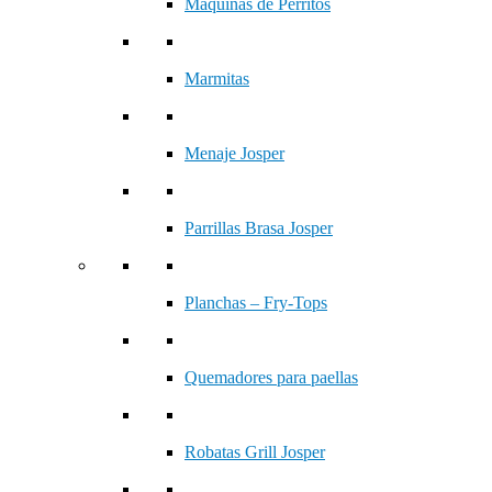
Máquinas de Perritos
Marmitas
Menaje Josper
Parrillas Brasa Josper
Planchas – Fry-Tops
Quemadores para paellas
Robatas Grill Josper