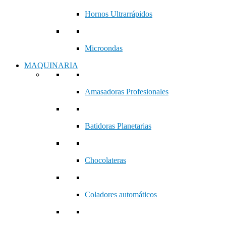
Hornos Ultrarrápidos
Microondas
MAQUINARIA
Amasadoras Profesionales
Batidoras Planetarias
Chocolateras
Coladores automáticos