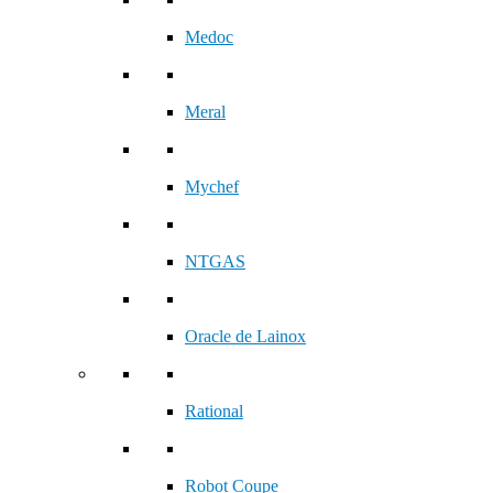
Medoc
Meral
Mychef
NTGAS
Oracle de Lainox
Rational
Robot Coupe