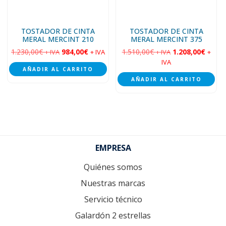
TOSTADOR DE CINTA
TOSTADOR DE CINTA
MERAL MERCINT 210
MERAL MERCINT 375
1.230,00
€
984,00
€
1.510,00
€
1.208,00
€
+ IVA
+ IVA
+ IVA
+
IVA
AÑADIR AL CARRITO
AÑADIR AL CARRITO
Footer
EMPRESA
Quiénes somos
Nuestras marcas
Servicio técnico
Galardón 2 estrellas