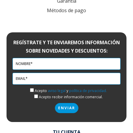
Garantía
Métodos de pago
REGÍSTRATE Y TE ENVIAREMOS INFORMACIÓN
SOBRE NOVEDADES Y DESCUENTOS:
Acepto
aviso legal
y
política de privacidad.
Acepto recibir información comercial.
TU CUENTA