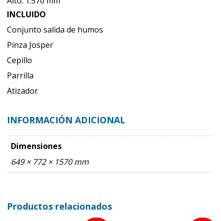
Alto: 1.570 mm
INCLUIDO
Conjunto salida de humos
Pinza Josper
Cepillo
Parrilla
Atizador
INFORMACIÓN ADICIONAL
Dimensiones
649 × 772 × 1570 mm
Productos relacionados