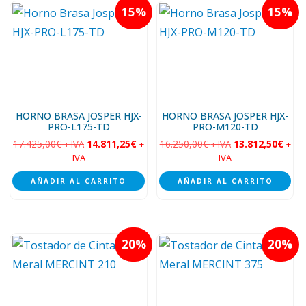
15
15
HORNO BRASA JOSPER HJX-
HORNO BRASA JOSPER HJX-
PRO-L175-TD
PRO-M120-TD
17.425,00
€
14.811,25
€
16.250,00
€
13.812,50
€
+ IVA
+
+ IVA
+
IVA
IVA
AÑADIR AL CARRITO
AÑADIR AL CARRITO
20
20