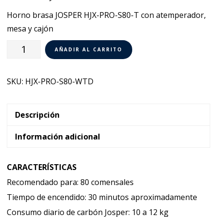
Horno brasa JOSPER HJX-PRO-S80-T con atemperador,
mesa y cajón
Horno
AÑADIR AL CARRITO
Brasa
Josper
SKU:
HJX-PRO-S80-WTD
HJX-
PRO-
S80-
Descripción
WTD
Información adicional
cantidad
CARACTERÍSTICAS
Recomendado para: 80 comensales
Tiempo de encendido: 30 minutos aproximadamente
Consumo diario de carbón Josper: 10 a 12 kg