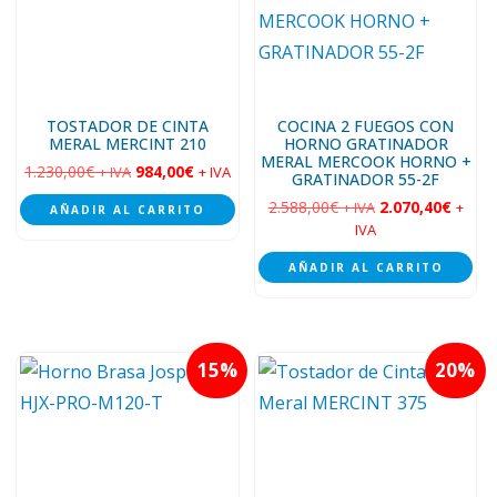
TOSTADOR DE CINTA
COCINA 2 FUEGOS CON
MERAL MERCINT 210
HORNO GRATINADOR
MERAL MERCOOK HORNO +
1.230,00
€
984,00
€
+ IVA
+ IVA
GRATINADOR 55-2F
2.588,00
€
2.070,40
€
+ IVA
+
AÑADIR AL CARRITO
IVA
AÑADIR AL CARRITO
15
20