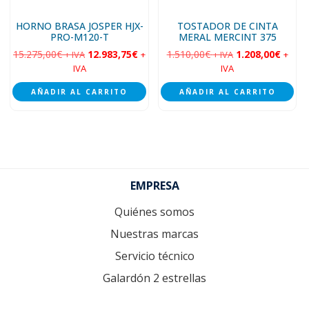
HORNO BRASA JOSPER HJX-
TOSTADOR DE CINTA
PRO-M120-T
MERAL MERCINT 375
15.275,00
€
12.983,75
€
1.510,00
€
1.208,00
€
+ IVA
+
+ IVA
+
IVA
IVA
AÑADIR AL CARRITO
AÑADIR AL CARRITO
Footer
EMPRESA
Quiénes somos
Nuestras marcas
Servicio técnico
Galardón 2 estrellas