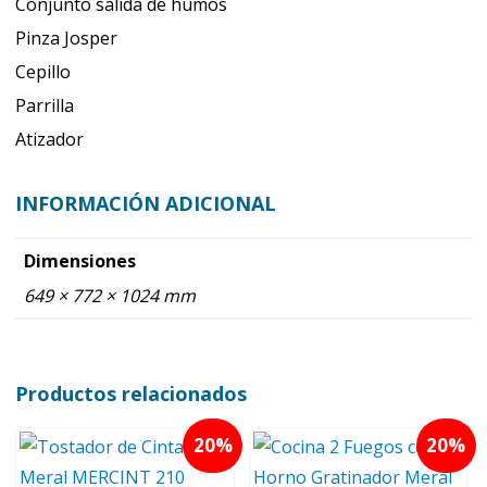
Conjunto salida de humos
Pinza Josper
Cepillo
Parrilla
Atizador
INFORMACIÓN ADICIONAL
Dimensiones
649 × 772 × 1024 mm
Productos relacionados
20
20