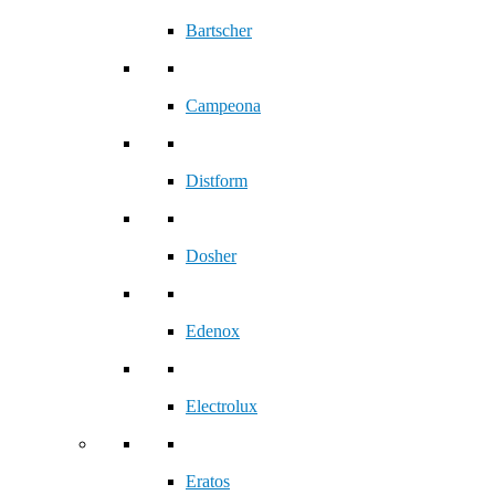
Bartscher
Campeona
Distform
Dosher
Edenox
Electrolux
Eratos