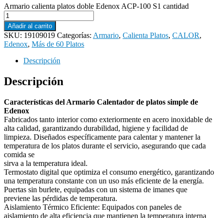
Armario calienta platos doble Edenox ACP-100 S1 cantidad
Añadir al carrito
SKU:
19109019
Categorías:
Armario
,
Calienta Platos
,
CALOR
,
Edenox
,
Más de 60 Platos
Descripción
Descripción
Características del Armario Calentador de platos simple de
Edenox
Fabricados tanto interior como exteriormente en acero inoxidable de
alta calidad, garantizando durabilidad, higiene y facilidad de
limpieza. Diseñados específicamente para calentar y mantener la
temperatura de los platos durante el servicio, asegurando que cada
comida se
sirva a la temperatura ideal.
Termostato digital que optimiza el consumo energético, garantizando
una temperatura constante con un uso más eficiente de la energía.
Puertas sin burlete, equipadas con un sistema de imanes que
previene las pérdidas de temperatura.
Aislamiento Térmico Eficiente: Equipados con paneles de
aislamiento de alta eficiencia que mantienen la temperatura interna