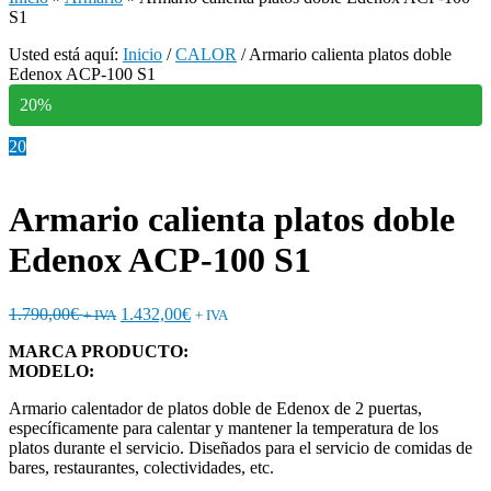
S1
Usted está aquí:
Inicio
/
CALOR
/
Armario calienta platos doble
Edenox ACP-100 S1
20%
20
Armario calienta platos doble
Edenox ACP-100 S1
1.790,00
€
1.432,00
€
+ IVA
+ IVA
MARCA PRODUCTO:
MODELO:
Armario calentador de platos doble de Edenox de 2 puertas,
específicamente para calentar y mantener la temperatura de los
platos durante el servicio. Diseñados para el servicio de comidas de
bares, restaurantes, colectividades, etc.