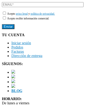
Acepto
aviso legal
y
política de privacidad.
Acepto recibir información comercial.
TU CUENTA
Iniciar sesión
Pedidos
Facturas
Dirección de entrega
SÍGUENOS:
BLOG
HORARIO:
De lunes a viernes