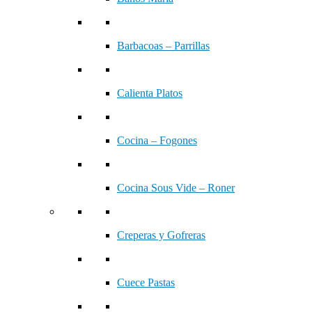
Barbacoas – Parrillas
Calienta Platos
Cocina – Fogones
Cocina Sous Vide – Roner
Creperas y Gofreras
Cuece Pastas