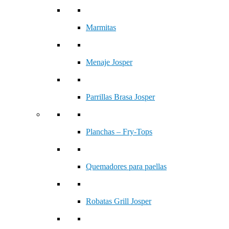
Marmitas
Menaje Josper
Parrillas Brasa Josper
Planchas – Fry-Tops
Quemadores para paellas
Robatas Grill Josper