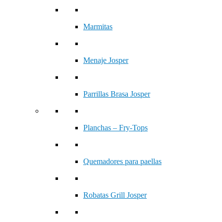
Marmitas
Menaje Josper
Parrillas Brasa Josper
Planchas – Fry-Tops
Quemadores para paellas
Robatas Grill Josper