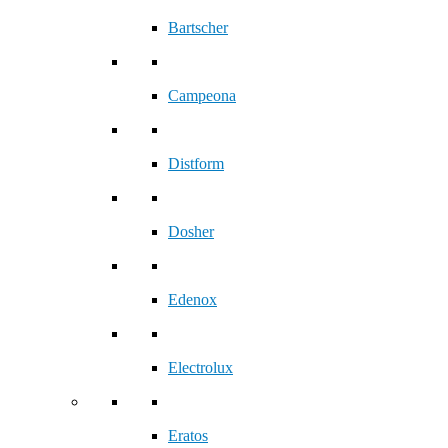
Bartscher
Campeona
Distform
Dosher
Edenox
Electrolux
Eratos