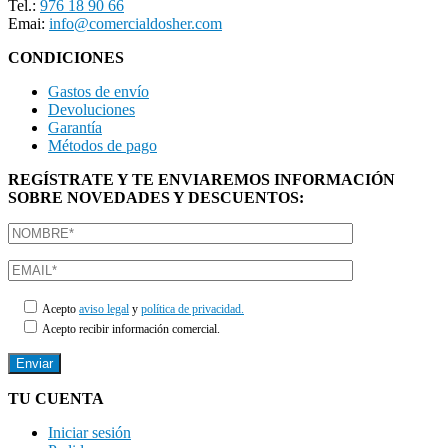
Tel.:
976 18 90 66
Emai:
info@comercialdosher.com
CONDICIONES
Gastos de envío
Devoluciones
Garantía
Métodos de pago
REGÍSTRATE Y TE ENVIAREMOS INFORMACIÓN
SOBRE NOVEDADES Y DESCUENTOS:
Acepto
aviso legal
y
política de privacidad.
Acepto recibir información comercial.
TU CUENTA
Iniciar sesión