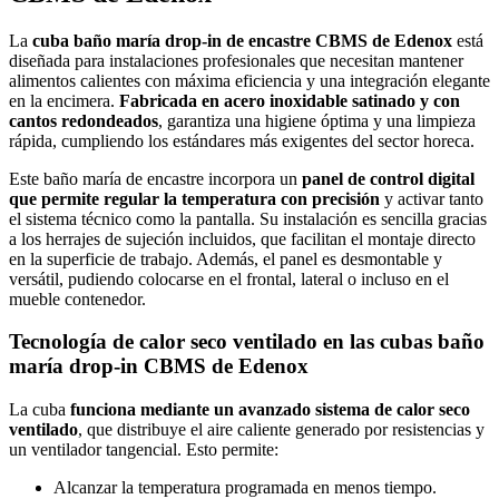
La
cuba baño maría drop-in de encastre CBMS de Edenox
está
diseñada para instalaciones profesionales que necesitan mantener
alimentos calientes con máxima eficiencia y una integración elegante
en la encimera.
Fabricada en acero inoxidable satinado y con
cantos redondeados
, garantiza una higiene óptima y una limpieza
rápida, cumpliendo los estándares más exigentes del sector horeca.
Este baño maría de encastre incorpora un
panel de control digital
que permite regular la temperatura con precisión
y activar tanto
el sistema técnico como la pantalla. Su instalación es sencilla gracias
a los herrajes de sujeción incluidos, que facilitan el montaje directo
en la superficie de trabajo. Además, el panel es desmontable y
versátil, pudiendo colocarse en el frontal, lateral o incluso en el
mueble contenedor.
Tecnología de calor seco ventilado en las cubas baño
maría drop-in CBMS de Edenox
La cuba
funciona mediante un avanzado sistema de calor seco
ventilado
, que distribuye el aire caliente generado por resistencias y
un ventilador tangencial. Esto permite:
Alcanzar la temperatura programada en menos tiempo.