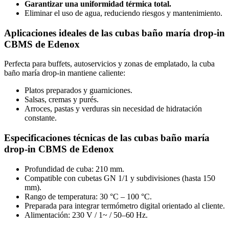
Garantizar una uniformidad térmica total.
Eliminar el uso de agua, reduciendo riesgos y mantenimiento.
Aplicaciones ideales de las cubas baño maría drop-in
CBMS de Edenox
Perfecta para buffets, autoservicios y zonas de emplatado, la cuba
baño maría drop-in mantiene caliente:
Platos preparados y guarniciones.
Salsas, cremas y purés.
Arroces, pastas y verduras sin necesidad de hidratación
constante.
Especificaciones técnicas de las cubas baño maría
drop-in CBMS de Edenox
Profundidad de cuba: 210 mm.
Compatible con cubetas GN 1/1 y subdivisiones (hasta 150
mm).
Rango de temperatura: 30 °C – 100 °C.
Preparada para integrar termómetro digital orientado al cliente.
Alimentación: 230 V / 1~ / 50–60 Hz.