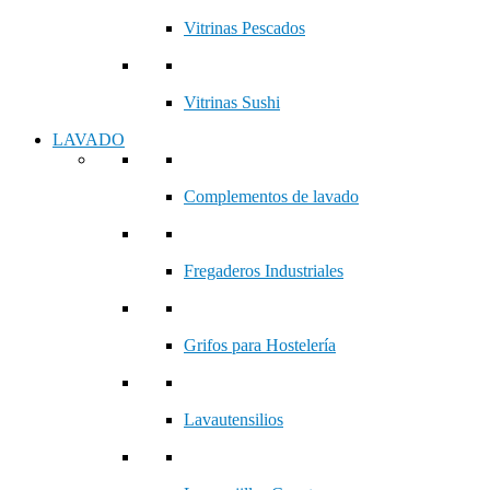
Vitrinas Pescados
Vitrinas Sushi
LAVADO
Complementos de lavado
Fregaderos Industriales
Grifos para Hostelería
Lavautensilios