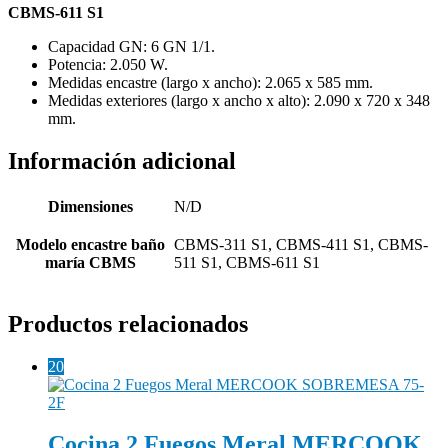
CBMS-611 S1
Capacidad GN: 6 GN 1/1.
Potencia: 2.050 W.
Medidas encastre (largo x ancho): 2.065 x 585 mm.
Medidas exteriores (largo x ancho x alto): 2.090 x 720 x 348
mm.
Información adicional
Dimensiones
N/D
Modelo encastre baño
CBMS-311 S1, CBMS-411 S1, CBMS-
maría CBMS
511 S1, CBMS-611 S1
Productos relacionados
20
Cocina 2 Fuegos Meral MERCOOK