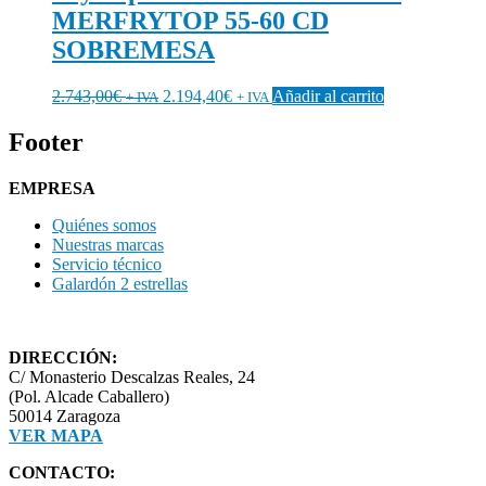
MERFRYTOP 55-60 CD
SOBREMESA
2.743,00
€
2.194,40
€
Añadir al carrito
+ IVA
+ IVA
Footer
EMPRESA
Quiénes somos
Nuestras marcas
Servicio técnico
Galardón 2 estrellas
DIRECCIÓN:
C/ Monasterio Descalzas Reales, 24
(Pol. Alcade Caballero)
50014 Zaragoza
VER MAPA
CONTACTO: