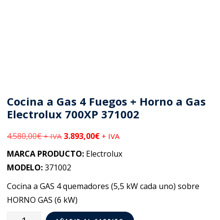
Cocina a Gas 4 Fuegos + Horno a Gas
Electrolux 700XP 371002
4.580,00
€
3.893,00
€
+ IVA
+ IVA
MARCA PRODUCTO:
Electrolux
MODELO:
371002
Cocina a GAS 4 quemadores (5,5 kW cada uno) sobre
HORNO GAS (6 kW)
Cocina