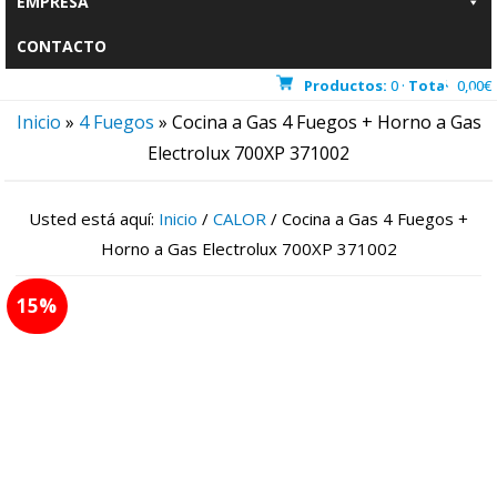
EMPRESA
CONTACTO
Productos:
0 ·
Total:
0,00
€
Inicio
»
4 Fuegos
»
Cocina a Gas 4 Fuegos + Horno a Gas
Electrolux 700XP 371002
Usted está aquí:
Inicio
/
CALOR
/
Cocina a Gas 4 Fuegos +
Horno a Gas Electrolux 700XP 371002
15