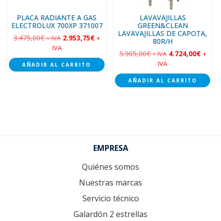
PLACA RADIANTE A GAS
LAVAVAJILLAS
ELECTROLUX 700XP 371007
GREEN&CLEAN
LAVAVAJILLAS DE CAPOTA,
3.475,00
€
2.953,75
€
+ IVA
+
80R/H
IVA
5.905,00
€
4.724,00
€
+ IVA
+
IVA
AÑADIR AL CARRITO
AÑADIR AL CARRITO
Footer
EMPRESA
Quiénes somos
Nuestras marcas
Servicio técnico
Galardón 2 estrellas