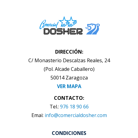
DIRECCIÓN:
C/ Monasterio Descalzas Reales, 24
(Pol. Alcade Caballero)
50014 Zaragoza
VER MAPA
CONTACTO:
Tel.:
976 18 90 66
Emai:
info@comercialdosher.com
CONDICIONES