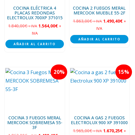
COCINA ELÉCTRICA 4
COCINA 2 FUEGOS MERAL
PLACAS REDONDAS
MERCOOK MUEBLE 55-2F
ELECTROLUX 700XP 371015
1.863,00
€
1.490,40
€
+ IVA
+
1.840,00
€
1.564,00
€
+ IVA
+
IVA
IVA
AÑADIR AL CARRITO
AÑADIR AL CARRITO
20
15
COCINA 3 FUEGOS MERAL
COCINA A GAS 2 FUEGOS
MERCOOK SOBREMESA 55-
ELECTROLUX 900 XP 391000
3F
1.965,00
€
1.670,25
€
+ IVA
+