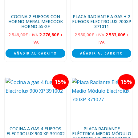
COCINA 2 FUEGOS CON
PLACA RADIANTE A GAS + 2
HORNO MERAL MERCOOK
FUEGOS ELECTROLUX 700XP
HORNO 55-2F
371011
2.846,00
€
2.276,80
€
2.980,00
€
2.533,00
€
+ IVA
+
+ IVA
+
IVA
IVA
AÑADIR AL CARRITO
AÑADIR AL CARRITO
15
15
COCINA A GAS 4 FUEGOS
PLACA RADIANTE
ELECTROLUX 900 XP 391002
ELÉCTRICA MEDIO MÓDULO