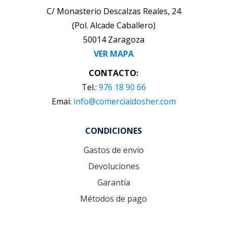
C/ Monasterio Descalzas Reales, 24
(Pol. Alcade Caballero)
50014 Zaragoza
VER MAPA
CONTACTO:
Tel.:
976 18 90 66
Emai:
info@comercialdosher.com
CONDICIONES
Gastos de envío
Devoluciones
Garantía
Métodos de pago