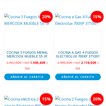
20
15
COCINA 3 FUEGOS MERAL
COCINA A GAS 4 FUEGOS
MERCOOK MUEBLE 55-3F
ELECTROLUX 700XP 371001
2.432,00
€
1.945,60
€
2.490,00
€
2.116,50
€
+ IVA
+
+ IVA
+
IVA
IVA
AÑADIR AL CARRITO
AÑADIR AL CARRITO
15
20