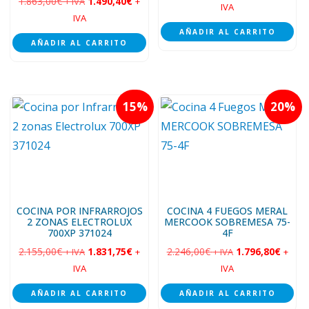
1.863,00
€
1.490,40
€
+ IVA
+
IVA
IVA
AÑADIR AL CARRITO
AÑADIR AL CARRITO
15
20
COCINA POR INFRARROJOS
COCINA 4 FUEGOS MERAL
2 ZONAS ELECTROLUX
MERCOOK SOBREMESA 75-
700XP 371024
4F
2.155,00
€
1.831,75
€
2.246,00
€
1.796,80
€
+ IVA
+
+ IVA
+
IVA
IVA
AÑADIR AL CARRITO
AÑADIR AL CARRITO