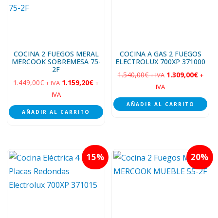
COCINA 2 FUEGOS MERAL
COCINA A GAS 2 FUEGOS
MERCOOK SOBREMESA 75-
ELECTROLUX 700XP 371000
2F
1.540,00
€
1.309,00
€
+ IVA
+
1.449,00
€
1.159,20
€
+ IVA
+
IVA
IVA
AÑADIR AL CARRITO
AÑADIR AL CARRITO
15
20