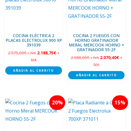
COCINA ELÉCTRICA 2
COCINA 2 FUEGOS CON
PLACAS ELECTROLUX 900 XP
HORNO GRATINADOR
391039
MERAL MERCOOK HORNO +
GRATINADOR 55-2F
2.575,00
€
2.188,75
€
+ IVA
+
2.588,00
€
2.070,40
€
+ IVA
+
IVA
IVA
AÑADIR AL CARRITO
AÑADIR AL CARRITO
20
15