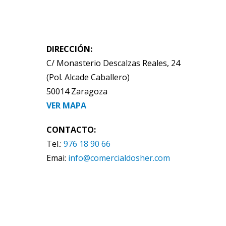
DIRECCIÓN:
C/ Monasterio Descalzas Reales, 24
(Pol. Alcade Caballero)
50014 Zaragoza
VER MAPA
CONTACTO:
Tel.:
976 18 90 66
Emai:
info@comercialdosher.com