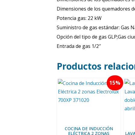
Dimensiones de los quemadores d
Potencia gas: 22 kW
Suministro de gas estándar: Gas N
Opción del tipo de gas GLP;Gas ci
Entrada de gas 1/2″
Productos relaci
15
COCINA DE INDUCCIÓN
ELÉCTRICA 2 ZONAS
LAV