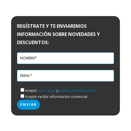
REGÍSTRATE Y TE ENVIAREMOS
INFORMACIÓN SOBRE NOVEDADES Y
DESCUENTOS:
Acepto
aviso legal
y
política de privacidad.
Acepto recibir información comercial.