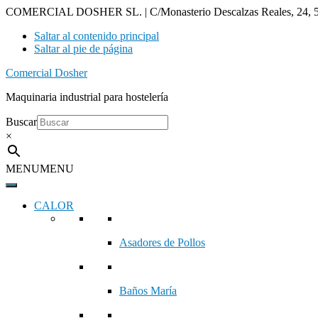
COMERCIAL DOSHER SL. | C/Monasterio Descalzas Reales, 24, 5
Saltar al contenido principal
Saltar al pie de página
Comercial Dosher
Maquinaria industrial para hostelería
Buscar
×
MENU
MENU
CALOR
Asadores de Pollos
Baños María