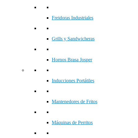
Freidoras Industriales
Grills y Sandwicheras
Hornos Brasa Josper
Inducciones Portátiles
Mantenedores de Fritos
Máquinas de Perritos