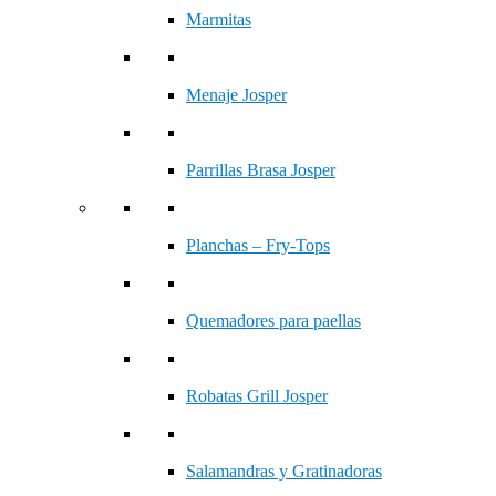
Marmitas
Menaje Josper
Parrillas Brasa Josper
Planchas – Fry-Tops
Quemadores para paellas
Robatas Grill Josper
Salamandras y Gratinadoras