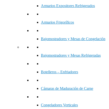
Armarios Expositores Refrigerados
Armarios Frigoríficos
Bajomostradores y Mesas de Congelación
Bajomostradores y Mesas Refrigeradas
Botelleros – Enfriadores
Cámaras de Maduración de Carne
Congeladores Verticales