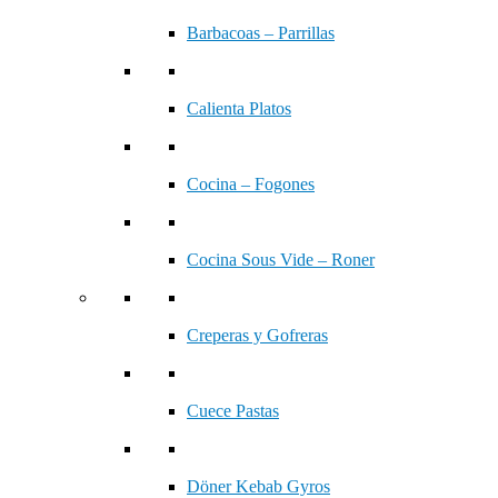
Barbacoas – Parrillas
Calienta Platos
Cocina – Fogones
Cocina Sous Vide – Roner
Creperas y Gofreras
Cuece Pastas
Döner Kebab Gyros