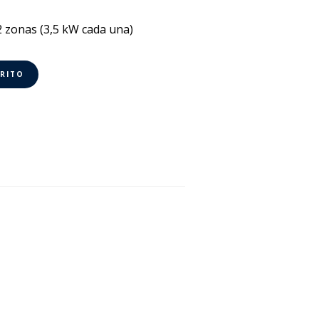
2 zonas (3,5 kW cada una)
RRITO