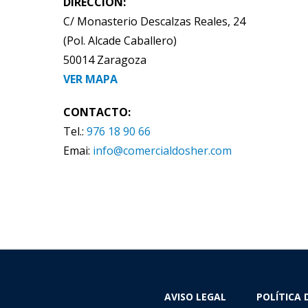
DIRECCIÓN:
C/ Monasterio Descalzas Reales, 24
(Pol. Alcade Caballero)
50014 Zaragoza
VER MAPA
CONTACTO:
Tel.:
976 18 90 66
Emai:
info@comercialdosher.com
AVISO LEGAL
POLÍTICA 