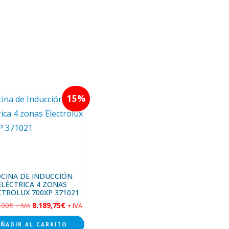
15
CINA DE INDUCCIÓN
ELÉCTRICA 4 ZONAS
CTROLUX 700XP 371021
,00
€
8.189,75
€
+ IVA
+ IVA
AÑADIR AL CARRITO