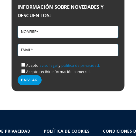
INFORMACIÓN SOBRE NOVEDADES Y
DESCUENTOS:
Acepto
aviso legal
y
política de privacidad.
Acepto recibir información comercial.
DE PRIVACIDAD
POLÍTICA DE COOKIES
CONDICIONES 