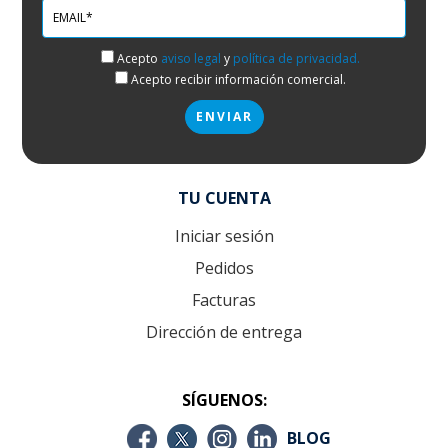
Acepto
aviso legal
y
política de privacidad.
Acepto recibir información comercial.
TU CUENTA
Iniciar sesión
Pedidos
Facturas
Dirección de entrega
SÍGUENOS:
BLOG