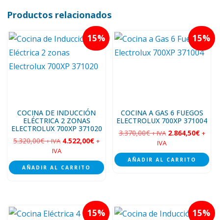
Productos relacionados
15
15
COCINA DE INDUCCIÓN
COCINA A GAS 6 FUEGOS
ELÉCTRICA 2 ZONAS
ELECTROLUX 700XP 371004
ELECTROLUX 700XP 371020
3.370,00
€
2.864,50
€
+ IVA
+
5.320,00
€
4.522,00
€
+ IVA
+
IVA
IVA
AÑADIR AL CARRITO
AÑADIR AL CARRITO
15
15