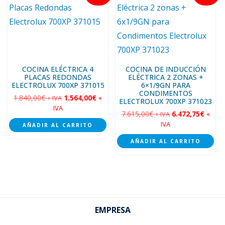
COCINA ELÉCTRICA 4
COCINA DE INDUCCIÓN
PLACAS REDONDAS
ELÉCTRICA 2 ZONAS +
ELECTROLUX 700XP 371015
6×1/9GN PARA
CONDIMENTOS
1.840,00
€
1.564,00
€
+ IVA
+
ELECTROLUX 700XP 371023
IVA
7.615,00
€
6.472,75
€
+ IVA
+
IVA
AÑADIR AL CARRITO
AÑADIR AL CARRITO
Footer
EMPRESA