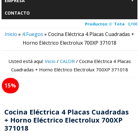
EMPRESA
CONTACTO
Productos:
0 ·
Total:
0,00
€
Inicio
»
4 Fuegos
»
Cocina Eléctrica 4 Placas Cuadradas +
Horno Eléctrico Electrolux 700XP 371018
Usted está aquí:
Inicio
/
CALOR
/
Cocina Eléctrica 4 Placas
Cuadradas + Horno Eléctrico Electrolux 700XP 371018
15
Cocina Eléctrica 4 Placas Cuadradas
+ Horno Eléctrico Electrolux 700XP
371018