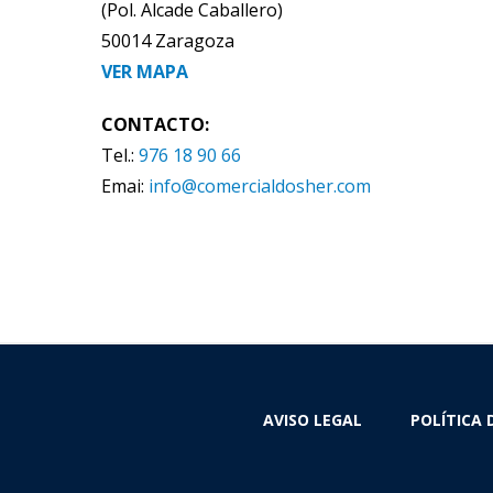
(Pol. Alcade Caballero)
50014 Zaragoza
VER MAPA
CONTACTO:
Tel.:
976 18 90 66
Emai:
info@comercialdosher.com
AVISO LEGAL
POLÍTICA 