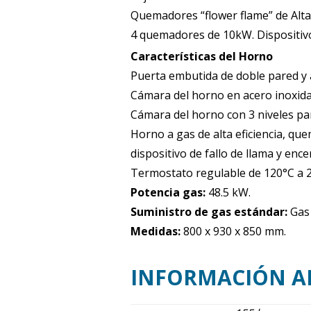
Quemadores “flower flame” de Alta 
4 quemadores de 10kW. Dispositivo 
Características del Horno
Puerta embutida de doble pared y 
Cámara del horno en acero inoxida
Cámara del horno con 3 niveles pa
Horno a gas de alta eficiencia, qu
dispositivo de fallo de llama y ence
Termostato regulable de 120°C a 
Potencia gas:
48.5 kW.
Suministro de gas estándar:
Gas 
Medidas:
800 x 930 x 850 mm.
INFORMACIÓN A