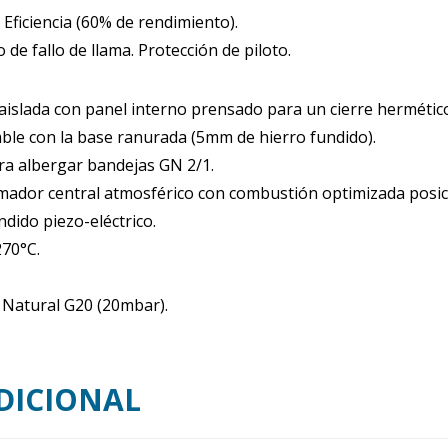
Eficiencia (60% de rendimiento).
de fallo de llama. Protección de piloto.
aislada con panel interno prensado para un cierre hermétic
ble con la base ranurada (5mm de hierro fundido).
ra albergar bandejas GN 2/1.
emador central atmosférico con combustión optimizada posic
ndido piezo-eléctrico.
270°C.
Natural G20 (20mbar).
DICIONAL