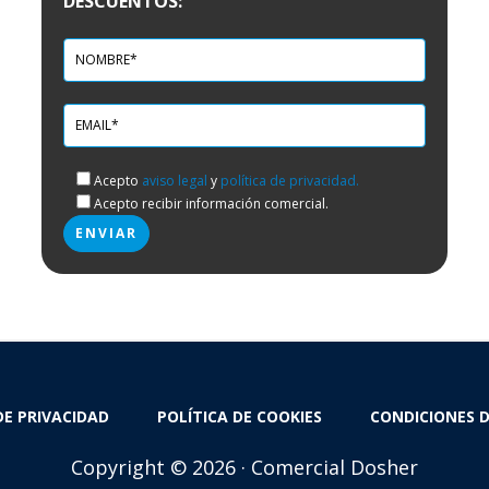
DESCUENTOS:
Acepto
aviso legal
y
política de privacidad.
Acepto recibir información comercial.
DE PRIVACIDAD
POLÍTICA DE COOKIES
CONDICIONES 
Copyright © 2026 · Comercial Dosher