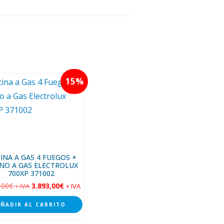
15
INA A GAS 4 FUEGOS +
NO A GAS ELECTROLUX
700XP 371002
,00
€
3.893,00
€
+ IVA
+ IVA
AÑADIR AL CARRITO