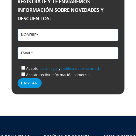
REGÍSTRATE Y TE ENVIAREMOS
INFORMACIÓN SOBRE NOVEDADES Y
DESCUENTOS:
Acepto
aviso legal
y
política de privacidad.
Acepto recibir información comercial.