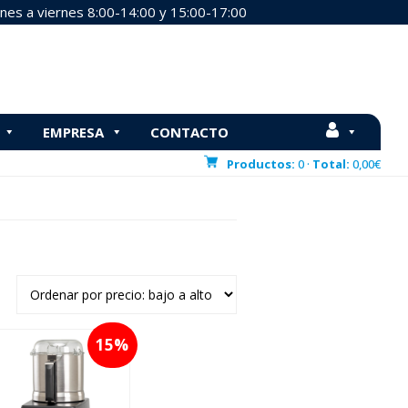
nes a viernes 8:00-14:00 y 15:00-17:00
EMPRESA
CONTACTO
Cutter
Productos:
0 ·
Total:
0,00
€
15