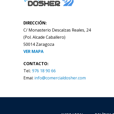
DIRECCIÓN:
C/ Monasterio Descalzas Reales, 24
(Pol. Alcade Caballero)
50014 Zaragoza
VER MAPA
CONTACTO:
Tel.:
976 18 90 66
Emai:
info@comercialdosher.com