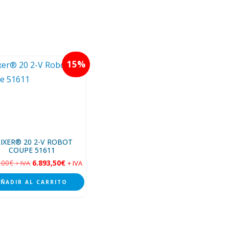
15
IXER® 20 2-V ROBOT
COUPE 51611
,00
€
6.893,50
€
+ IVA
+ IVA
AÑADIR AL CARRITO