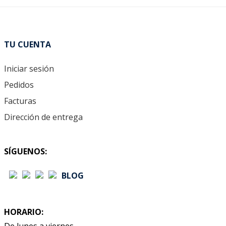
TU CUENTA
Iniciar sesión
Pedidos
Facturas
Dirección de entrega
SÍGUENOS:
BLOG
HORARIO:
De lunes a viernes