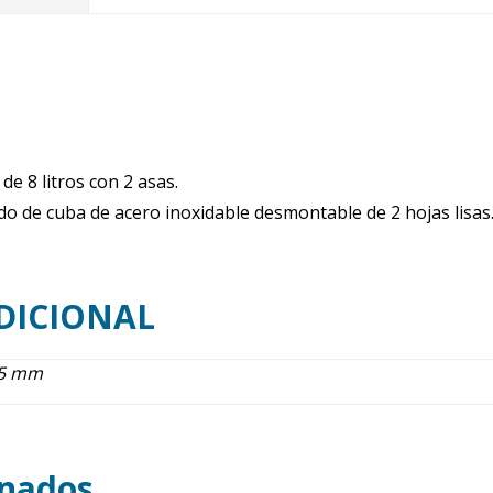
cantidad
de 8 litros con 2 asas.
do de cuba de acero inoxidable desmontable de 2 hojas lisas
DICIONAL
85 mm
onados