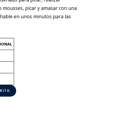
 o mousses, picar y amasar con una
chable en unos minutos para las
IONAL
RRITO