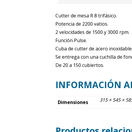
Cutter de mesa R 8 trifásico.
Potencia de 2200 vatios.
2 velocidades de 1500 y 3000 rpm.
Función Pulse.
Cuba de cutter de acero inoxidable 
Se entrega con una cuchilla de fon
De 20 a 150 cubiertos.
INFORMACIÓN A
315 × 545 × 5
Dimensiones
Productos relaci