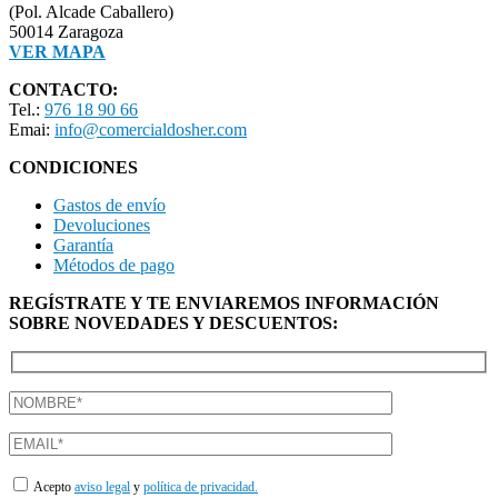
(Pol. Alcade Caballero)
50014 Zaragoza
VER MAPA
CONTACTO:
Tel.:
976 18 90 66
Emai:
info@comercialdosher.com
CONDICIONES
Gastos de envío
Devoluciones
Garantía
Métodos de pago
REGÍSTRATE Y TE ENVIAREMOS INFORMACIÓN
SOBRE NOVEDADES Y DESCUENTOS:
Acepto
aviso legal
y
política de privacidad.