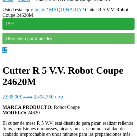
Usted está aquí:
Inicio
/
MAQUINARIA
/
Cutter R 5 V.V. Robot
Coupe 24620M
15%
Descuento por unidades
15
Cutter R 5 V.V. Robot Coupe
24620M
2.935,00
€
2.494,75
€
+ IVA
+ IVA
MARCA PRODUCTO:
Robot Coupe
MODELO:
24620
El cutter de mesa R 5 V.V. está diseñado para picar, realizar rellenos
finos, emulsiones o mousses, picar y amasar con una calidad de
acabado irreprochable en unos minutos para las preparaciones más