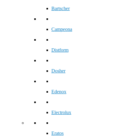
Bartscher
Campeona
Distform
Dosher
Edenox
Electrolux
Eratos