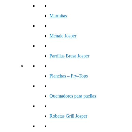
Marmitas
Menaje Josper
Parrillas Brasa Josper
Planchas – Fry-Tops
Quemadores para paellas
Robatas Grill Josper