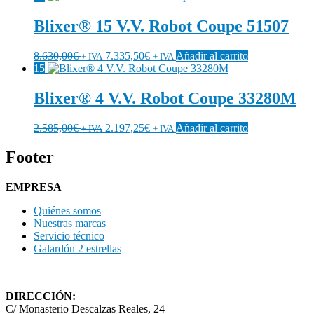
Blixer® 15 V.V. Robot Coupe 51507
8.630,00
€
7.335,50
€
Añadir al carrito
+ IVA
+ IVA
15
Blixer® 4 V.V. Robot Coupe 33280M
2.585,00
€
2.197,25
€
Añadir al carrito
+ IVA
+ IVA
Footer
EMPRESA
Quiénes somos
Nuestras marcas
Servicio técnico
Galardón 2 estrellas
DIRECCIÓN:
C/ Monasterio Descalzas Reales, 24