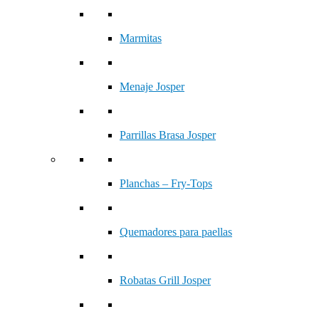
Marmitas
Menaje Josper
Parrillas Brasa Josper
Planchas – Fry-Tops
Quemadores para paellas
Robatas Grill Josper