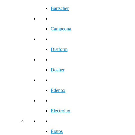
Bartscher
Campeona
Distform
Dosher
Edenox
Electrolux
Eratos