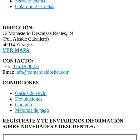
Servicio técnico
Galardón 2 estrellas
DIRECCIÓN:
C/ Monasterio Descalzas Reales, 24
(Pol. Alcade Caballero)
50014 Zaragoza
VER MAPA
CONTACTO:
Tel.:
976 18 90 66
Emai:
info@comercialdosher.com
CONDICIONES
Gastos de envío
Devoluciones
Garantía
Métodos de pago
REGÍSTRATE Y TE ENVIAREMOS INFORMACIÓN
SOBRE NOVEDADES Y DESCUENTOS: