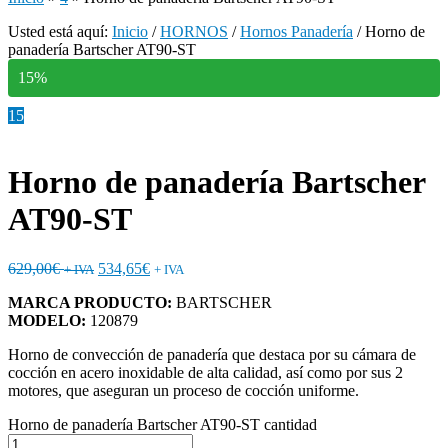
Usted está aquí:
Inicio
/
HORNOS
/
Hornos Panadería
/
Horno de
panadería Bartscher AT90-ST
15%
15
Horno de panadería Bartscher
AT90-ST
629,00
€
534,65
€
+ IVA
+ IVA
MARCA PRODUCTO:
BARTSCHER
MODELO:
120879
Horno de convección de panadería que destaca por su cámara de
cocción en acero inoxidable de alta calidad, así como por sus 2
motores, que aseguran un proceso de cocción uniforme.
Horno de panadería Bartscher AT90-ST cantidad