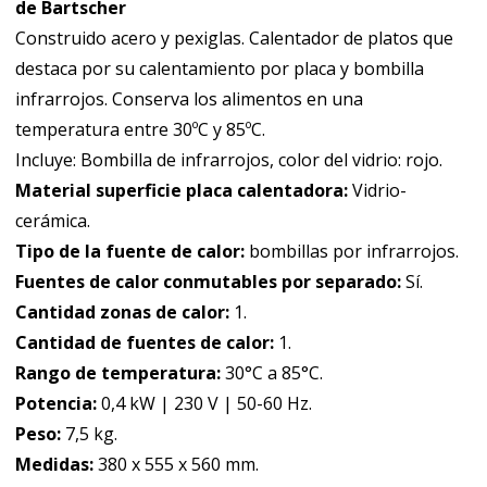
de Bartscher
Construido acero y pexiglas. Calentador de platos que
destaca por su calentamiento por placa y bombilla
infrarrojos. Conserva los alimentos en una
temperatura entre 30ºC y 85ºC.
Incluye: Bombilla de infrarrojos, color del vidrio: rojo.
Material superficie placa calentadora:
Vidrio-
cerámica.
Tipo de la fuente de calor:
bombillas por infrarrojos.
Fuentes de calor conmutables por separado:
Sí.
Cantidad zonas de calor:
1.
Cantidad de fuentes de calor:
1.
Rango de temperatura:
30°C a 85°C.
Potencia:
0,4 kW | 230 V | 50-60 Hz.
Peso:
7,5 kg.
Medidas:
380 x 555 x 560 mm.