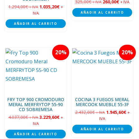
325,00
€
260,00
€
+ IVA
+ IVA
1.294,00
€
1.035,20
€
+ IVA
+
IVA
AÑADIR AL CARRITO
AÑADIR AL CARRITO
20
20
FRY TOP 900 CROMODURO
COCINA 3 FUEGOS MERAL
MERAL MERFRYTOP 55-90
MERCOOK MUEBLE 55-3F
CD SOBREMESA
2.432,00
€
1.945,60
€
+ IVA
+
4.037,00
€
3.229,60
€
+ IVA
+
IVA
IVA
AÑADIR AL CARRITO
AÑADIR AL CARRITO