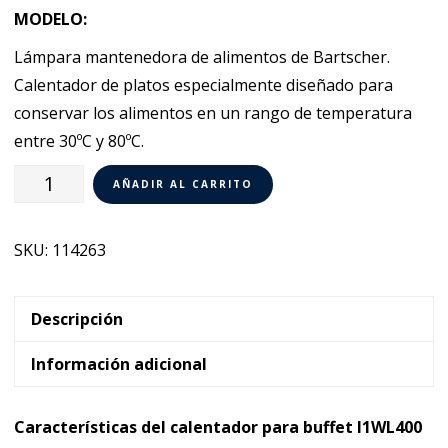
MODELO:
Lámpara mantenedora de alimentos de Bartscher.
Calentador de platos especialmente diseñado para
conservar los alimentos en un rango de temperatura
entre 30ºC y 80ºC.
Calentador
AÑADIR AL CARRITO
para
buffet
SKU:
114263
Bartscher
I1WL400
cantidad
Descripción
Información adicional
Características del calentador para buffet I1WL400