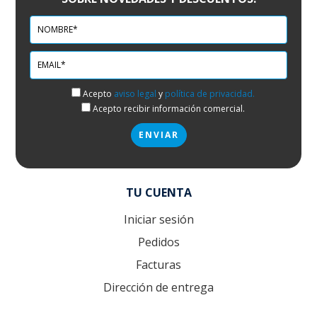
Acepto
aviso legal
y
política de privacidad.
Acepto recibir información comercial.
TU CUENTA
Iniciar sesión
Pedidos
Facturas
Dirección de entrega