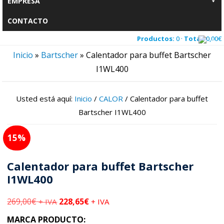
EMPRESA
CONTACTO
Productos:
0 ·
Total:
0,00
€
Inicio
»
Bartscher
»
Calentador para buffet Bartscher
I1WL400
Usted está aquí:
Inicio
/
CALOR
/
Calentador para buffet
Bartscher I1WL400
15
Calentador para buffet Bartscher
I1WL400
269,00
€
228,65
€
+ IVA
+ IVA
MARCA PRODUCTO: