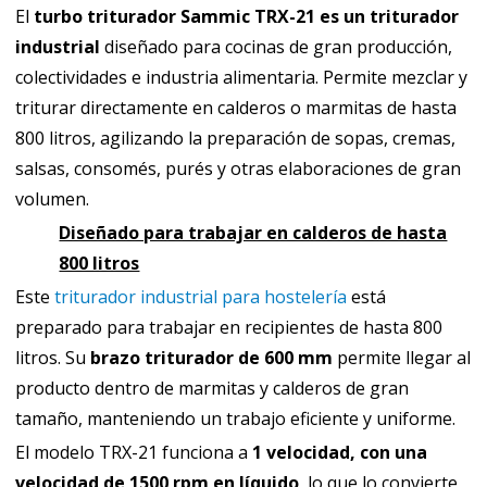
El
turbo triturador Sammic TRX-21 es un triturador
industrial
diseñado para cocinas de gran producción,
colectividades e industria alimentaria. Permite mezclar y
triturar directamente en calderos o marmitas de hasta
800 litros, agilizando la preparación de sopas, cremas,
salsas, consomés, purés y otras elaboraciones de gran
volumen.
Diseñado para trabajar en calderos de hasta
800 litros
Este
triturador industrial para hostelería
está
preparado para trabajar en recipientes de hasta 800
litros. Su
brazo triturador de 600 mm
permite llegar al
producto dentro de marmitas y calderos de gran
tamaño, manteniendo un trabajo eficiente y uniforme.
El modelo TRX-21 funciona a
1 velocidad, con una
velocidad de 1500 rpm en líquido
, lo que lo convierte