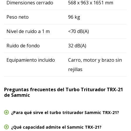
Dimensiones cerrado
568 x 963 x 1651 mm
Peso neto
96 kg
Nivel de ruido a 1 m
<70 dB(A)
Ruido de fondo
32 dB(A)
Equipamiento incluido
Carro, motor y brazo sin
rejillas
Preguntas frecuentes del Turbo Triturador TRX-21
de Sammic
¿Para qué sirve el turbo triturador Sammic TRX-21?
¿Qué capacidad admite el Sammic TRX-21?