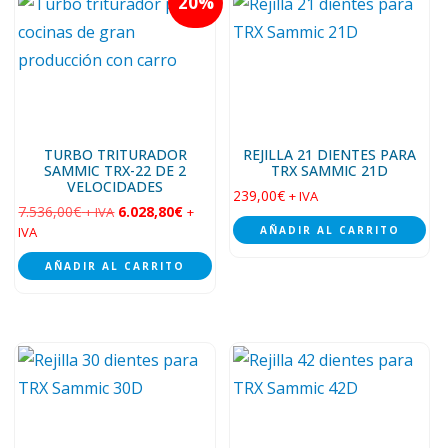
20
TURBO TRITURADOR
REJILLA 21 DIENTES PARA
SAMMIC TRX-22 DE 2
TRX SAMMIC 21D
VELOCIDADES
239,00
€
+ IVA
7.536,00
€
6.028,80
€
+ IVA
+
IVA
AÑADIR AL CARRITO
AÑADIR AL CARRITO