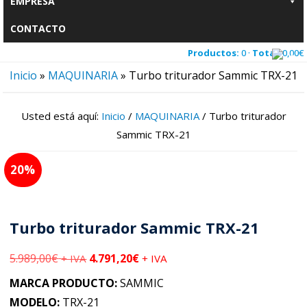
EMPRESA
CONTACTO
Productos:
0 ·
Total:
0,00
€
Inicio
»
MAQUINARIA
»
Turbo triturador Sammic TRX-21
Usted está aquí:
Inicio
/
MAQUINARIA
/
Turbo triturador
Sammic TRX-21
20
Turbo triturador Sammic TRX-21
5.989,00
€
4.791,20
€
+ IVA
+ IVA
MARCA PRODUCTO:
SAMMIC
MODELO:
TRX-21