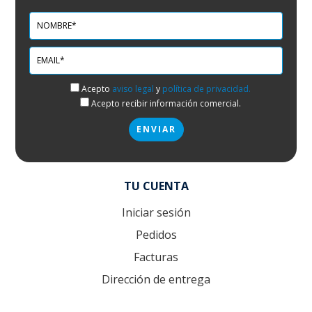
Acepto
aviso legal
y
política de privacidad.
Acepto recibir información comercial.
TU CUENTA
Iniciar sesión
Pedidos
Facturas
Dirección de entrega