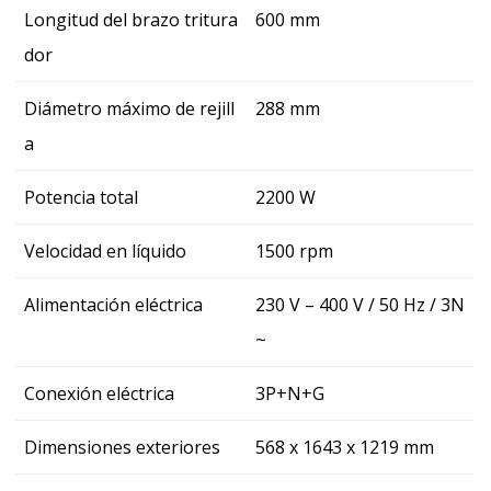
Longitud del brazo tritura
600 mm
dor
Diámetro máximo de rejill
288 mm
a
Potencia total
2200 W
Velocidad en líquido
1500 rpm
Alimentación eléctrica
230 V – 400 V / 50 Hz / 3N
~
Conexión eléctrica
3P+N+G
Dimensiones exteriores
568 x 1643 x 1219 mm