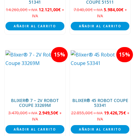
51341
COUPE 51511
14.260,00
€
12.121,00
€
7.040,00
€
5.984,00
€
+ IVA
+
+ IVA
+
IVA
IVA
AÑADIR AL CARRITO
AÑADIR AL CARRITO
15
15
BLIXER® 7 – 2V ROBOT
BLIXER® 45 ROBOT COUPE
COUPE 33269M
53341
3.470,00
€
2.949,50
€
22.855,00
€
19.426,75
€
+ IVA
+
+ IVA
+
IVA
IVA
AÑADIR AL CARRITO
AÑADIR AL CARRITO