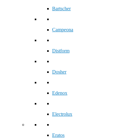
Bartscher
Campeona
Distform
Dosher
Edenox
Electrolux
Eratos