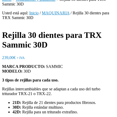
Sammic 30D
Usted está aquí:
Inicio
/
MAQUINARIA
/
Rejilla 30 dientes para
TRX Sammic 30D
Rejilla 30 dientes para TRX
Sammic 30D
239,00
€
+ IVA
MARCA PRODUCTO:
SAMMIC
MODELO:
30D
3 tipos de rejillas para cada uso.
Rejillas intercambiables que se adaptan a cada uso del turbo
triturador TRX-21 o TRX-22.
21D:
Rejilla de 21 dientes para productos fibrosos.
30D:
Rejilla estándar multiuso.
42D:
Rejilla para un triturado extrafino.