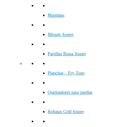
Marmitas
Menaje Josper
Parrillas Brasa Josper
Planchas – Fry-Tops
Quemadores para paellas
Robatas Grill Josper