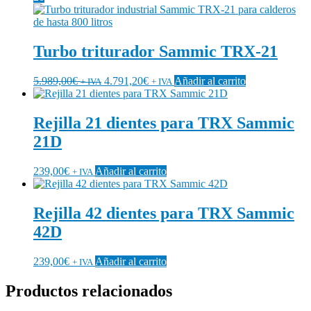
Turbo triturador Sammic TRX-21
5.989,00
€
4.791,20
€
Añadir al carrito
+ IVA
+ IVA
Rejilla 21 dientes para TRX Sammic
21D
239,00
€
Añadir al carrito
+ IVA
Rejilla 42 dientes para TRX Sammic
42D
239,00
€
Añadir al carrito
+ IVA
Productos relacionados