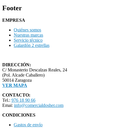
Footer
EMPRESA
Quiénes somos
Nuestras marcas
Servicio técnico
Galardón 2 estrellas
DIRECCIÓN:
C/ Monasterio Descalzas Reales, 24
(Pol. Alcade Caballero)
50014 Zaragoza
VER MAPA
CONTACTO:
Tel.:
976 18 90 66
Emai:
info@comercialdosher.com
CONDICIONES
Gastos de envío