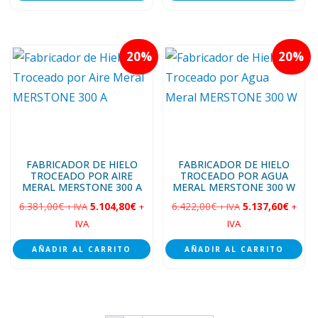
20
20
FABRICADOR DE HIELO
FABRICADOR DE HIELO
TROCEADO POR AIRE
TROCEADO POR AGUA
MERAL MERSTONE 300 A
MERAL MERSTONE 300 W
6.381,00
€
5.104,80
€
6.422,00
€
5.137,60
€
+ IVA
+
+ IVA
+
IVA
IVA
AÑADIR AL CARRITO
AÑADIR AL CARRITO