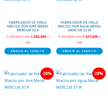
FABRICADOR DE HIELO
FABRICADOR DE HIELO
MACIZO POR AIRE MERAL
MACIZO POR AGUA MERAL
MERCUB 32 A
MERCUB 32 W
1.725,00
€
1.380,00
€
1.797,00
€
1.437,60
€
+ IVA
+
+ IVA
+
IVA
IVA
AÑADIR AL CARRITO
AÑADIR AL CARRITO
20
20