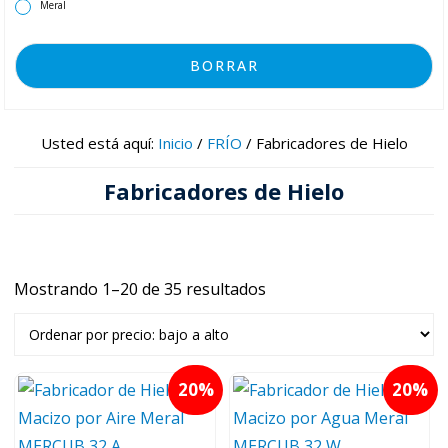
Meral
BORRAR
Usted está aquí:
Inicio
/
FRÍO
/
Fabricadores de Hielo
Fabricadores de Hielo
Mostrando 1–20 de 35 resultados
Ordenado
por
precio:
bajo
20
20
a
alto