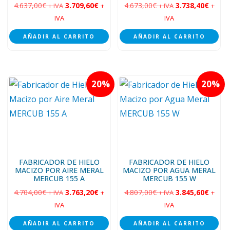
4.637,00
€
3.709,60
€
4.673,00
€
3.738,40
€
+ IVA
+
+ IVA
+
IVA
IVA
AÑADIR AL CARRITO
AÑADIR AL CARRITO
20
20
FABRICADOR DE HIELO
FABRICADOR DE HIELO
MACIZO POR AIRE MERAL
MACIZO POR AGUA MERAL
MERCUB 155 A
MERCUB 155 W
4.704,00
€
3.763,20
€
4.807,00
€
3.845,60
€
+ IVA
+
+ IVA
+
IVA
IVA
AÑADIR AL CARRITO
AÑADIR AL CARRITO