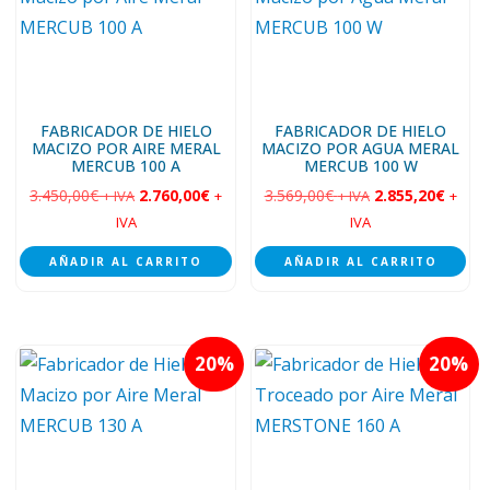
FABRICADOR DE HIELO
FABRICADOR DE HIELO
MACIZO POR AIRE MERAL
MACIZO POR AGUA MERAL
MERCUB 100 A
MERCUB 100 W
3.450,00
€
2.760,00
€
3.569,00
€
2.855,20
€
+ IVA
+
+ IVA
+
IVA
IVA
AÑADIR AL CARRITO
AÑADIR AL CARRITO
20
20