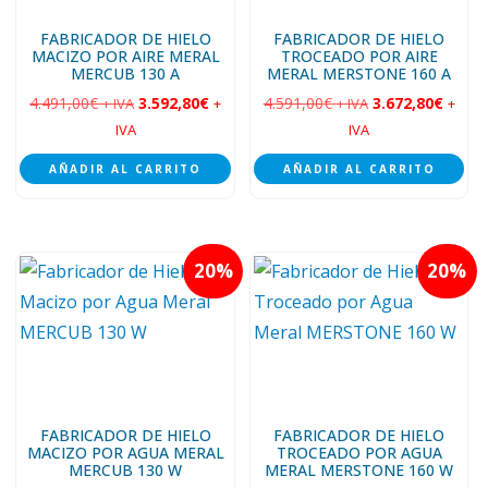
FABRICADOR DE HIELO
FABRICADOR DE HIELO
MACIZO POR AIRE MERAL
TROCEADO POR AIRE
MERCUB 130 A
MERAL MERSTONE 160 A
4.491,00
€
3.592,80
€
4.591,00
€
3.672,80
€
+ IVA
+
+ IVA
+
IVA
IVA
AÑADIR AL CARRITO
AÑADIR AL CARRITO
20
20
FABRICADOR DE HIELO
FABRICADOR DE HIELO
MACIZO POR AGUA MERAL
TROCEADO POR AGUA
MERCUB 130 W
MERAL MERSTONE 160 W