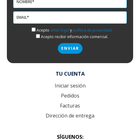
Acepto
aviso legal
y
política de privacidad.
Acepto recibir información comercial.
TU CUENTA
Iniciar sesión
Pedidos
Facturas
Dirección de entrega
SÍGUENOS: