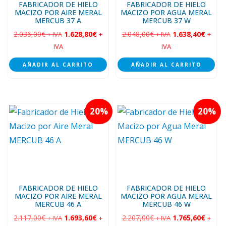
FABRICADOR DE HIELO
FABRICADOR DE HIELO
MACIZO POR AIRE MERAL
MACIZO POR AGUA MERAL
MERCUB 37 A
MERCUB 37 W
2.036,00
€
1.628,80
€
2.048,00
€
1.638,40
€
+ IVA
+
+ IVA
+
IVA
IVA
AÑADIR AL CARRITO
AÑADIR AL CARRITO
20
20
FABRICADOR DE HIELO
FABRICADOR DE HIELO
MACIZO POR AIRE MERAL
MACIZO POR AGUA MERAL
MERCUB 46 A
MERCUB 46 W
2.117,00
€
1.693,60
€
2.207,00
€
1.765,60
€
+ IVA
+
+ IVA
+