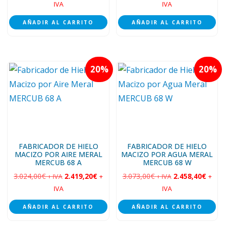
IVA
IVA
AÑADIR AL CARRITO
AÑADIR AL CARRITO
20
20
FABRICADOR DE HIELO
FABRICADOR DE HIELO
MACIZO POR AIRE MERAL
MACIZO POR AGUA MERAL
MERCUB 68 A
MERCUB 68 W
3.024,00
€
2.419,20
€
3.073,00
€
2.458,40
€
+ IVA
+
+ IVA
+
IVA
IVA
AÑADIR AL CARRITO
AÑADIR AL CARRITO