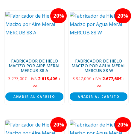
20
20
FABRICADOR DE HIELO
FABRICADOR DE HIELO
MACIZO POR AIRE MERAL
MACIZO POR AGUA MERAL
MERCUB 88 A
MERCUB 88 W
3.273,00
€
2.618,40
€
3.347,00
€
2.677,60
€
+ IVA
+
+ IVA
+
IVA
IVA
AÑADIR AL CARRITO
AÑADIR AL CARRITO
20
20