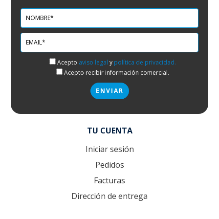
Acepto
aviso legal
y
política de privacidad.
Acepto recibir información comercial.
TU CUENTA
Iniciar sesión
Pedidos
Facturas
Dirección de entrega