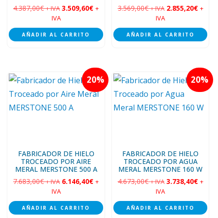
4.387,00
€
3.509,60
€
3.569,00
€
2.855,20
€
+ IVA
+
+ IVA
+
IVA
IVA
AÑADIR AL CARRITO
AÑADIR AL CARRITO
20
20
FABRICADOR DE HIELO
FABRICADOR DE HIELO
TROCEADO POR AIRE
TROCEADO POR AGUA
MERAL MERSTONE 500 A
MERAL MERSTONE 160 W
7.683,00
€
6.146,40
€
4.673,00
€
3.738,40
€
+ IVA
+
+ IVA
+
IVA
IVA
AÑADIR AL CARRITO
AÑADIR AL CARRITO