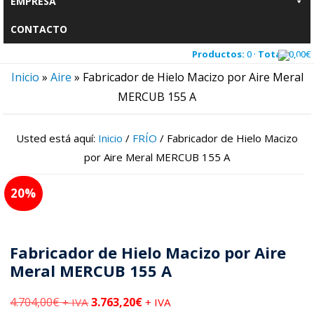
EMPRESA
CONTACTO
Productos:
0 ·
Total:
0,00
€
Inicio
»
Aire
»
Fabricador de Hielo Macizo por Aire Meral
MERCUB 155 A
Usted está aquí:
Inicio
/
FRÍO
/
Fabricador de Hielo Macizo
por Aire Meral MERCUB 155 A
20
Fabricador de Hielo Macizo por Aire
Meral MERCUB 155 A
4.704,00
€
3.763,20
€
+ IVA
+ IVA