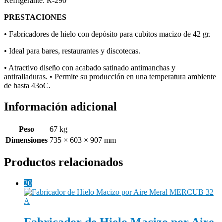
Refrigerante: R-290
PRESTACIONES
• Fabricadores de hielo con depósito para cubitos macizo de 42 gr.
• Ideal para bares, restaurantes y discotecas.
• Atractivo diseño con acabado satinado antimanchas y
antiralladuras. • Permite su producción en una temperatura ambiente
de hasta 43oC.
Información adicional
Peso
67 kg
Dimensiones
735 × 603 × 907 mm
Productos relacionados
20