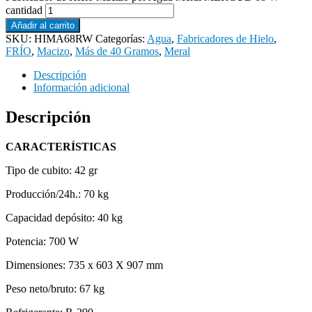
cantidad
Añadir al carrito
SKU:
HIMA68RW
Categorías:
Agua
,
Fabricadores de Hielo
,
FRÍO
,
Macizo
,
Más de 40 Gramos
,
Meral
Descripción
Información adicional
Descripción
CARACTERÍSTICAS
Tipo de cubito: 42 gr
Producción/24h.: 70 kg
Capacidad depósito: 40 kg
Potencia: 700 W
Dimensiones: 735 x 603 X 907 mm
Peso neto/bruto: 67 kg