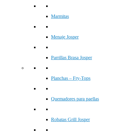
Marmitas
Menaje Josper
Parrillas Brasa Josper
Planchas – Fry-Tops
Quemadores para paellas
Robatas Grill Josper