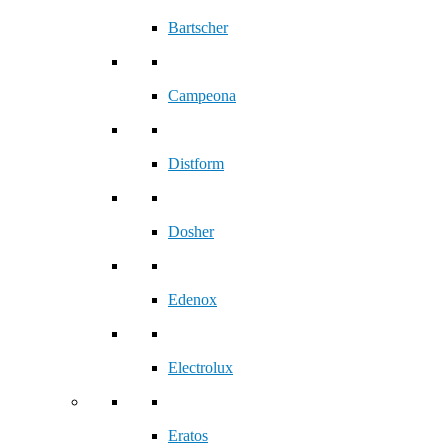
Bartscher
Campeona
Distform
Dosher
Edenox
Electrolux
Eratos