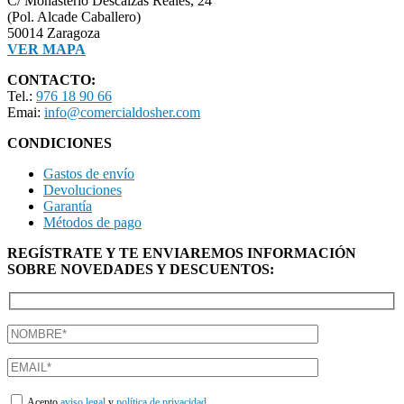
C/ Monasterio Descalzas Reales, 24
(Pol. Alcade Caballero)
50014 Zaragoza
VER MAPA
CONTACTO:
Tel.:
976 18 90 66
Emai:
info@comercialdosher.com
CONDICIONES
Gastos de envío
Devoluciones
Garantía
Métodos de pago
REGÍSTRATE Y TE ENVIAREMOS INFORMACIÓN
SOBRE NOVEDADES Y DESCUENTOS:
Acepto
aviso legal
y
política de privacidad.