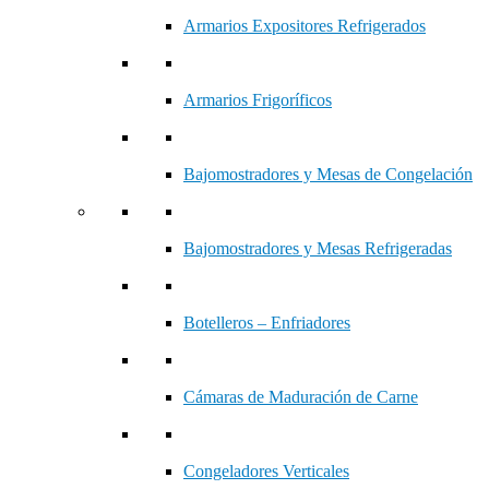
Armarios Expositores Refrigerados
Armarios Frigoríficos
Bajomostradores y Mesas de Congelación
Bajomostradores y Mesas Refrigeradas
Botelleros – Enfriadores
Cámaras de Maduración de Carne
Congeladores Verticales