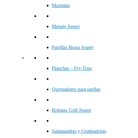
Marmitas
Menaje Josper
Parrillas Brasa Josper
Planchas – Fry-Tops
Quemadores para paellas
Robatas Grill Josper
Salamandras y Gratinadoras