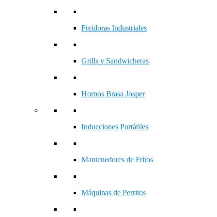
Freidoras Industriales
Grills y Sandwicheras
Hornos Brasa Josper
Inducciones Portátiles
Mantenedores de Fritos
Máquinas de Perritos