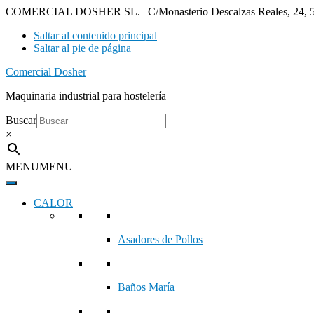
COMERCIAL DOSHER SL. | C/Monasterio Descalzas Reales, 24, 5
Saltar al contenido principal
Saltar al pie de página
Comercial Dosher
Maquinaria industrial para hostelería
Buscar
×
MENU
MENU
CALOR
Asadores de Pollos
Baños María