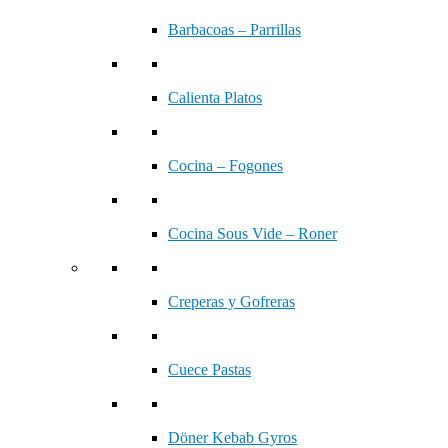
Barbacoas – Parrillas
Calienta Platos
Cocina – Fogones
Cocina Sous Vide – Roner
Creperas y Gofreras
Cuece Pastas
Döner Kebab Gyros