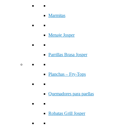
Marmitas
Menaje Josper
Parrillas Brasa Josper
Planchas – Fry-Tops
Quemadores para paellas
Robatas Grill Josper