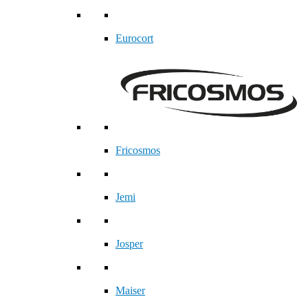
Eurocort
Fricosmos
Jemi
Josper
Maiser