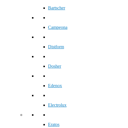
Bartscher
Campeona
Distform
Dosher
Edenox
Electrolux
Eratos