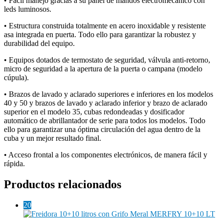
• Fácil manejo gracias a su panel de mandos electromecánico con
leds luminosos.
• Estructura construida totalmente en acero inoxidable y resistente
asa integrada en puerta. Todo ello para garantizar la robustez y
durabilidad del equipo.
• Equipos dotados de termostato de seguridad, válvula anti-retorno,
micro de seguridad a la apertura de la puerta o campana (modelo
cúpula).
• Brazos de lavado y aclarado superiores e inferiores en los modelos
40 y 50 y brazos de lavado y aclarado inferior y brazo de aclarado
superior en el modelo 35, cubas redondeadas y dosificador
automático de abrillantador de serie para todos los modelos. Todo
ello para garantizar una óptima circulación del agua dentro de la
cuba y un mejor resultado final.
• Acceso frontal a los componentes electrónicos, de manera fácil y
rápida.
Productos relacionados
20