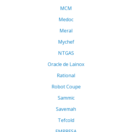
MCM
Medoc
Meral
Mychef
NTGAS
Oracle de Lainox
Rational
Robot Coupe
Sammic
Savemah
Tefcold
EMPRESA