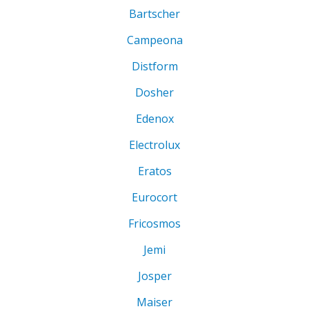
Bartscher
Campeona
Distform
Dosher
Edenox
Electrolux
Eratos
Eurocort
Fricosmos
Jemi
Josper
Maiser