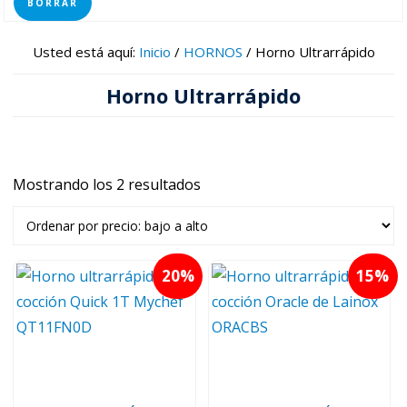
BORRAR
Usted está aquí:
Inicio
/
HORNOS
/
Horno Ultrarrápido
Horno Ultrarrápido
Mostrando los 2 resultados
Ordenado
por
precio:
bajo
20
15
a
alto