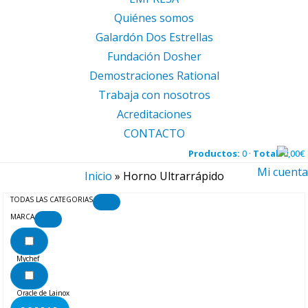
Quiénes somos
Galardón Dos Estrellas
Fundación Dosher
Demostraciones Rational
Trabaja con nosotros
Acreditaciones
CONTACTO
Productos:
0 ·
Total:
0,00
€
Mi cuenta
Inicio
»
Horno Ultrarrápido
TODAS LAS CATEGORIAS
MARCA
Mychef
Oracle de Lainox