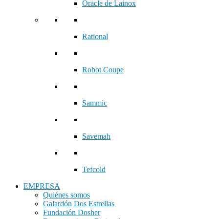
Oracle de Lainox
Rational
Robot Coupe
Sammic
Savemah
Tefcold
EMPRESA
Quiénes somos
Galardón Dos Estrellas
Fundación Dosher