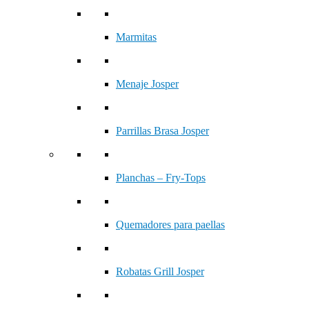
Marmitas
Menaje Josper
Parrillas Brasa Josper
Planchas – Fry-Tops
Quemadores para paellas
Robatas Grill Josper