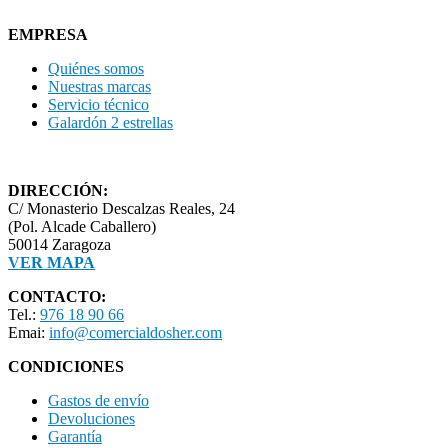
EMPRESA
Quiénes somos
Nuestras marcas
Servicio técnico
Galardón 2 estrellas
DIRECCIÓN:
C/ Monasterio Descalzas Reales, 24
(Pol. Alcade Caballero)
50014 Zaragoza
VER MAPA
CONTACTO:
Tel.:
976 18 90 66
Emai:
info@comercialdosher.com
CONDICIONES
Gastos de envío
Devoluciones
Garantía