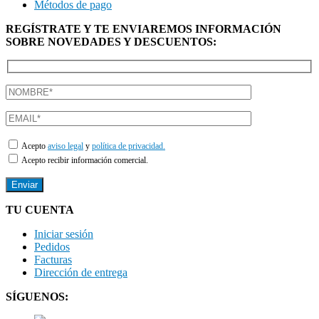
Métodos de pago
REGÍSTRATE Y TE ENVIAREMOS INFORMACIÓN
SOBRE NOVEDADES Y DESCUENTOS:
Acepto
aviso legal
y
política de privacidad.
Acepto recibir información comercial.
TU CUENTA
Iniciar sesión
Pedidos
Facturas
Dirección de entrega
SÍGUENOS: