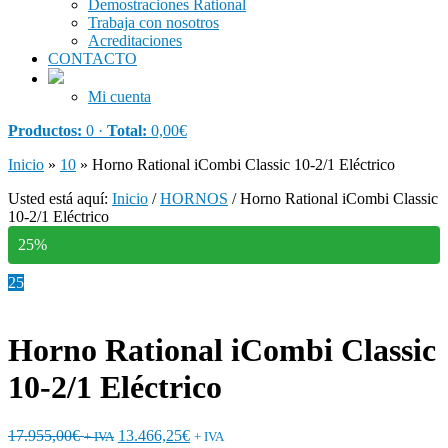
Demostraciones Rational
Trabaja con nosotros
Acreditaciones
CONTACTO
Mi cuenta
Productos:
0 ·
Total:
0,00
€
Inicio
»
10
»
Horno Rational iCombi Classic 10-2/1 Eléctrico
Usted está aquí:
Inicio
/
HORNOS
/
Horno Rational iCombi Classic
10-2/1 Eléctrico
25%
25
Horno Rational iCombi Classic
10-2/1 Eléctrico
17.955,00
€
13.466,25
€
+ IVA
+ IVA