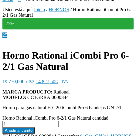
Usted está aquí:
Inicio
/
HORNOS
/
Horno Rational iCombi Pro 6-
2/1 Gas Natural
25%
25
Horno Rational iCombi Pro 6-
2/1 Gas Natural
19.770,00
€
14.827,50
€
+ IVA
+ IVA
MARCA PRODUCTO:
Rational
MODELO:
CC1GRRA.0000844
Horno para gas natural H G20 iCombi Pro 6 bandejas GN 2/1
Horno Rational iCombi Pro 6-2/1 Gas Natural cantidad
Añadir al carrito