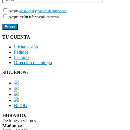
Acepto
aviso legal
y
política de privacidad.
Acepto recibir información comercial.
TU CUENTA
Iniciar sesión
Pedidos
Facturas
Dirección de entrega
SÍGUENOS:
BLOG
HORARIO:
De lunes a viernes
Mañanas: