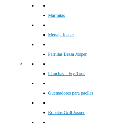
Marmitas
Menaje Josper
Parrillas Brasa Josper
Planchas – Fry-Tops
Quemadores para paellas
Robatas Grill Josper