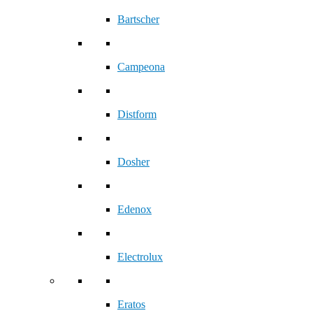
Bartscher
Campeona
Distform
Dosher
Edenox
Electrolux
Eratos