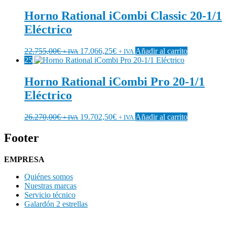
Horno Rational iCombi Classic 20-1/1
Eléctrico
22.755,00
€
17.066,25
€
Añadir al carrito
+ IVA
+ IVA
25
Horno Rational iCombi Pro 20-1/1
Eléctrico
26.270,00
€
19.702,50
€
Añadir al carrito
+ IVA
+ IVA
Footer
EMPRESA
Quiénes somos
Nuestras marcas
Servicio técnico
Galardón 2 estrellas