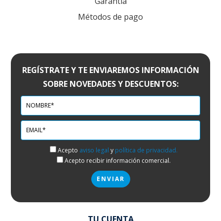
Garantía
Métodos de pago
REGÍSTRATE Y TE ENVIAREMOS INFORMACIÓN
SOBRE NOVEDADES Y DESCUENTOS:
Acepto
aviso legal
y
política de privacidad.
Acepto recibir información comercial.
TU CUENTA