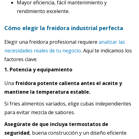
Mayor eficiencia, fácil mantenimiento y
rendimiento excelente.
Cómo elegir la freidora industrial perfecta
Elegir una freidora profesional requiere
analizar las
necesidades reales de tu negocio
. Aquí te indicamos los
factores clave:
1. Potencia y equipamiento
Una
freidora potente calienta antes el aceite y
mantiene la temperatura estable.
Si fríes alimentos variados, elige cubas independientes
para evitar mezcla de sabores.
Asegúrate de que incluya termostatos de
seguridad
, buena construcción y un diseño eficiente