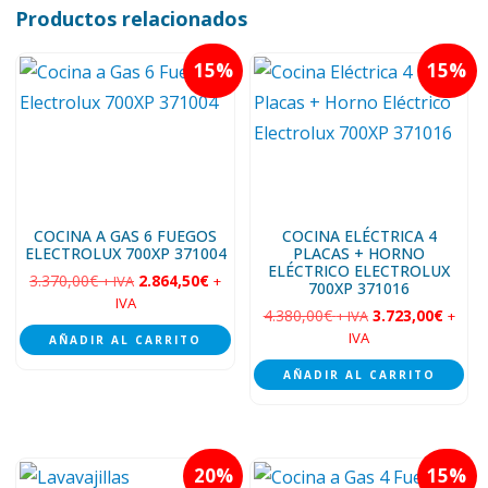
Productos relacionados
15
15
COCINA A GAS 6 FUEGOS
COCINA ELÉCTRICA 4
ELECTROLUX 700XP 371004
PLACAS + HORNO
ELÉCTRICO ELECTROLUX
3.370,00
€
2.864,50
€
+ IVA
+
700XP 371016
IVA
4.380,00
€
3.723,00
€
+ IVA
+
IVA
AÑADIR AL CARRITO
AÑADIR AL CARRITO
20
15