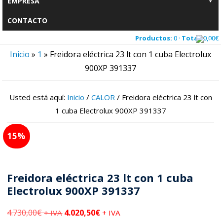
EMPRESA
CONTACTO
Productos:
0 ·
Total:
0,00
€
Inicio
»
1
»
Freidora eléctrica 23 lt con 1 cuba Electrolux
900XP 391337
Usted está aquí:
Inicio
/
CALOR
/
Freidora eléctrica 23 lt con
1 cuba Electrolux 900XP 391337
15
Freidora eléctrica 23 lt con 1 cuba
Electrolux 900XP 391337
4.730,00
€
4.020,50
€
+ IVA
+ IVA