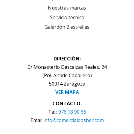
Nuestras marcas
Servicio técnico
Galardón 2 estrellas
DIRECCIÓN:
C/ Monasterio Descalzas Reales, 24
(Pol. Alcade Caballero)
50014 Zaragoza
VER MAPA
CONTACTO:
Tel.:
976 18 90 66
Emai:
info@comercialdosher.com