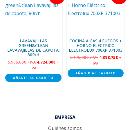
LAVAVAJILLAS
COCINA A GAS 4 FUEGOS +
GREEN&CLEAN
HORNO ELÉCTRICO
LAVAVAJILLAS DE CAPOTA,
ELECTROLUX 700XP 371003
80R/H
5.175,00
€
4.398,75
€
+ IVA
+
5.905,00
€
4.724,00
€
+ IVA
+
IVA
IVA
AÑADIR AL CARRITO
AÑADIR AL CARRITO
Footer
EMPRESA
Quiénes somos