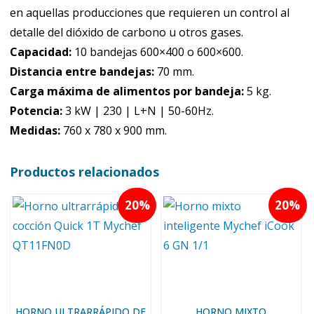
en aquellas producciones que requieren un control al
detalle del dióxido de carbono u otros gases.
Capacidad:
10 bandejas 600×400 o 600×600.
Distancia entre bandejas:
70 mm.
Carga máxima de alimentos por bandeja:
5 kg.
Potencia:
3 kW | 230 | L+N | 50-60Hz.
Medidas:
760 x 780 x 900 mm.
Productos relacionados
20
20
HORNO ULTRARRÁPIDO DE
HORNO MIXTO