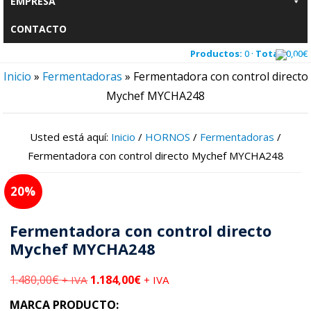
EMPRESA
CONTACTO
Productos:
0 ·
Total:
0,00
€
Inicio
»
Fermentadoras
»
Fermentadora con control directo
Mychef MYCHA248
Usted está aquí:
Inicio
/
HORNOS
/
Fermentadoras
/
Fermentadora con control directo Mychef MYCHA248
20
Fermentadora con control directo
Mychef MYCHA248
1.480,00
€
1.184,00
€
+ IVA
+ IVA
MARCA PRODUCTO: