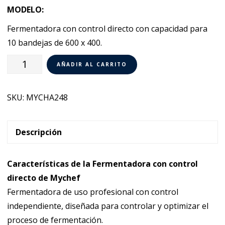
MODELO:
Fermentadora con control directo con capacidad para
10 bandejas de 600 x 400.
Fermentadora
AÑADIR AL CARRITO
con
control
SKU:
MYCHA248
directo
Mychef
MYCHA248
Descripción
cantidad
Características de la Fermentadora con control
directo de Mychef
Fermentadora de uso profesional con control
independiente, diseñada para controlar y optimizar el
proceso de fermentación.