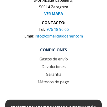
(Pol. Alcade Caballero)
50014 Zaragoza
VER MAPA
CONTACTO:
Tel.:
976 18 90 66
Emai:
info@comercialdosher.com
CONDICIONES
Gastos de envío
Devoluciones
Garantía
Métodos de pago