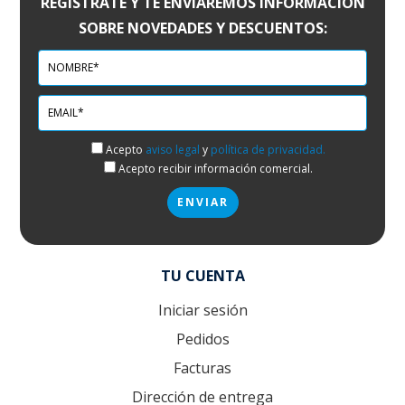
REGÍSTRATE Y TE ENVIAREMOS INFORMACIÓN
SOBRE NOVEDADES Y DESCUENTOS:
Acepto
aviso legal
y
política de privacidad.
Acepto recibir información comercial.
TU CUENTA
Iniciar sesión
Pedidos
Facturas
Dirección de entrega