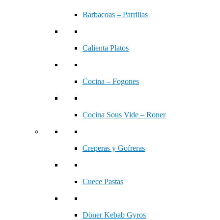
Barbacoas – Parrillas
Calienta Platos
Cocina – Fogones
Cocina Sous Vide – Roner
Creperas y Gofreras
Cuece Pastas
Döner Kebab Gyros