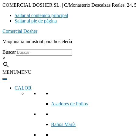
COMERCIAL DOSHER SL. | C/Monasterio Descalzas Reales, 24, 5
Saltar al contenido principal
Saltar al pie de página
Comercial Dosher
Maquinaria industrial para hostelería
Buscar
×
MENU
MENU
CALOR
Asadores de Pollos
Baños María