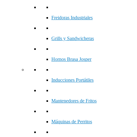
Freidoras Industriales
Grills y Sandwicheras
Hornos Brasa Josper
Inducciones Portátiles
Mantenedores de Fritos
Máquinas de Perritos