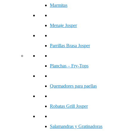
Marmitas
Menaje Josper
Parrillas Brasa Josper
Planchas – Fry-Tops
Quemadores para paellas
Robatas Grill Josper
Salamandras y Gratinadoras