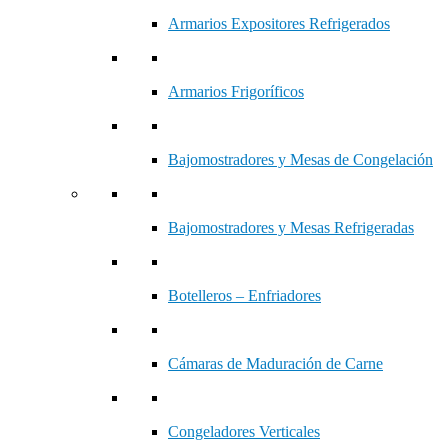
Armarios Expositores Refrigerados
Armarios Frigoríficos
Bajomostradores y Mesas de Congelación
Bajomostradores y Mesas Refrigeradas
Botelleros – Enfriadores
Cámaras de Maduración de Carne
Congeladores Verticales