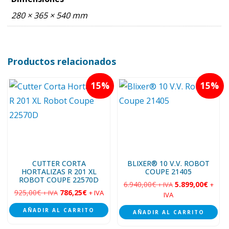
280 × 365 × 540 mm
Productos relacionados
15
15
CUTTER CORTA
BLIXER® 10 V.V. ROBOT
HORTALIZAS R 201 XL
COUPE 21405
ROBOT COUPE 22570D
6.940,00
€
5.899,00
€
+ IVA
+
925,00
€
786,25
€
+ IVA
+ IVA
IVA
AÑADIR AL CARRITO
AÑADIR AL CARRITO