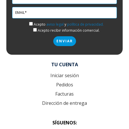
Acepto
aviso legal
y
política de privacidad.
Acepto recibir información comercial.
TU CUENTA
Iniciar sesión
Pedidos
Facturas
Dirección de entrega
SÍGUENOS: