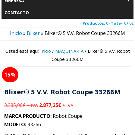
EMPRESA
CONTACTO
Productos:
0 ·
Total:
0,00
€
Inicio
»
Blixer
»
Blixer® 5 V.V. Robot Coupe 33266M
Usted está aquí:
Inicio
/
MAQUINARIA
/
Blixer® 5 V.V. Robot
Coupe 33266M
15
Blixer® 5 V.V. Robot Coupe 33266M
3.385,00
€
2.877,25
€
+ IVA
+ IVA
MARCA PRODUCTO:
Robot Coupe
MODELO:
33266