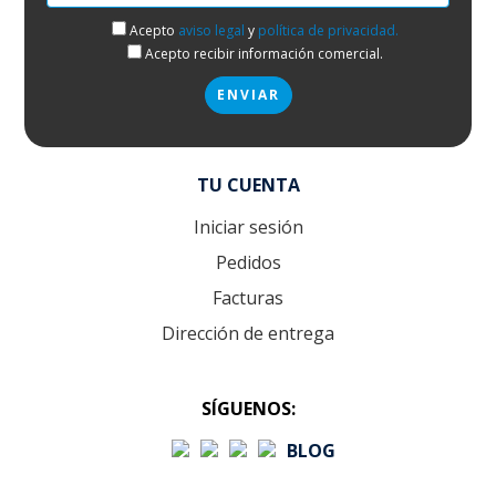
Acepto
aviso legal
y
política de privacidad.
Acepto recibir información comercial.
TU CUENTA
Iniciar sesión
Pedidos
Facturas
Dirección de entrega
SÍGUENOS:
BLOG