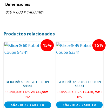
Dimensiones
810 × 600 × 1400 mm
Productos relacionados
15
15
BLIXER® 60 ROBOT COUPE
BLIXER® 45 ROBOT COUPE
54341
53341
33.450,00
€
28.432,50
€
22.855,00
€
19.426,75
€
+ IVA
+
+ IVA
+
IVA
IVA
AÑADIR AL CARRITO
AÑADIR AL CARRITO