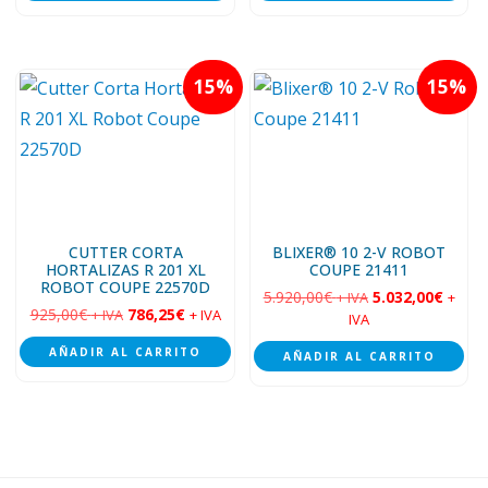
15
15
CUTTER CORTA
BLIXER® 10 2-V ROBOT
HORTALIZAS R 201 XL
COUPE 21411
ROBOT COUPE 22570D
5.920,00
€
5.032,00
€
+ IVA
+
925,00
€
786,25
€
+ IVA
+ IVA
IVA
AÑADIR AL CARRITO
AÑADIR AL CARRITO