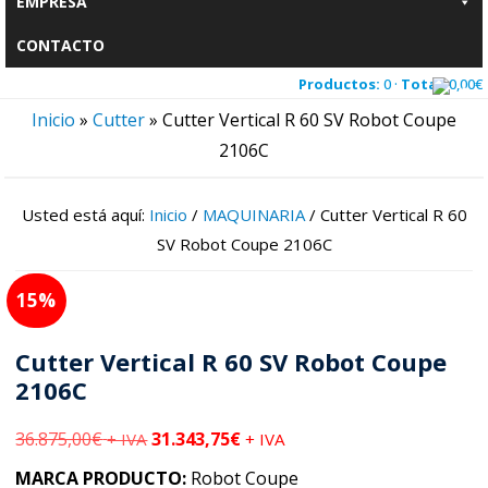
EMPRESA
CONTACTO
Productos:
0 ·
Total:
0,00
€
Inicio
»
Cutter
»
Cutter Vertical R 60 SV Robot Coupe
2106C
Usted está aquí:
Inicio
/
MAQUINARIA
/
Cutter Vertical R 60
SV Robot Coupe 2106C
15
Cutter Vertical R 60 SV Robot Coupe
2106C
36.875,00
€
31.343,75
€
+ IVA
+ IVA
MARCA PRODUCTO:
Robot Coupe