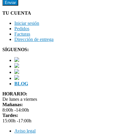
TU CUENTA
Iniciar sesión
Pedidos
Facturas
Dirección de entrega
SÍGUENOS:
BLOG
HORARIO:
De lunes a viernes
Mañanas:
8:00h -14:00h
Tardes:
15:00h -17:00h
Aviso legal