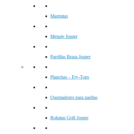
Marmitas
Menaje Josper
Parrillas Brasa Josper
Planchas – Fry-Tops
Quemadores para paellas
Robatas Grill Josper