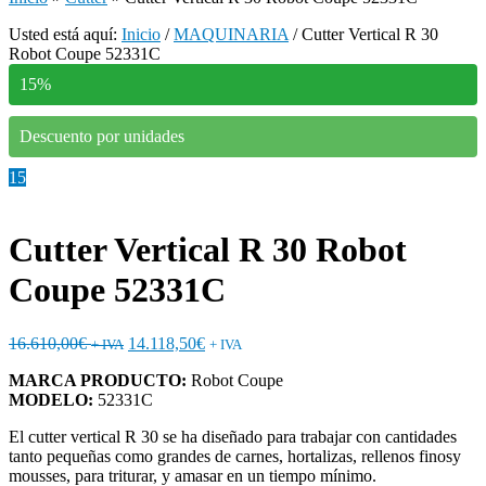
Usted está aquí:
Inicio
/
MAQUINARIA
/
Cutter Vertical R 30
Robot Coupe 52331C
15%
Descuento por unidades
15
Cutter Vertical R 30 Robot
Coupe 52331C
16.610,00
€
14.118,50
€
+ IVA
+ IVA
MARCA PRODUCTO:
Robot Coupe
MODELO:
52331C
El cutter vertical R 30 se ha diseñado para trabajar con cantidades
tanto pequeñas como grandes de carnes, hortalizas, rellenos finosy
mousses, para triturar, y amasar en un tiempo mínimo.