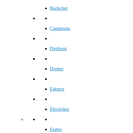
Bartscher
Campeona
Distform
Dosher
Edenox
Electrolux
Eratos