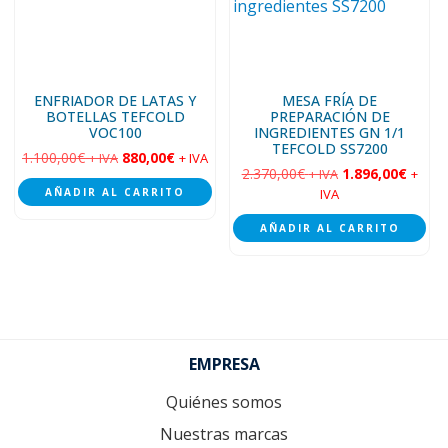
ENFRIADOR DE LATAS Y
MESA FRÍA DE
BOTELLAS TEFCOLD
PREPARACIÓN DE
VOC100
INGREDIENTES GN 1/1
TEFCOLD SS7200
1.100,00
€
880,00
€
+ IVA
+ IVA
2.370,00
€
1.896,00
€
+ IVA
+
AÑADIR AL CARRITO
IVA
AÑADIR AL CARRITO
Footer
EMPRESA
Quiénes somos
Nuestras marcas