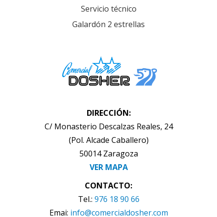
Servicio técnico
Galardón 2 estrellas
DIRECCIÓN:
C/ Monasterio Descalzas Reales, 24
(Pol. Alcade Caballero)
50014 Zaragoza
VER MAPA
CONTACTO:
Tel.:
976 18 90 66
Emai:
info@comercialdosher.com