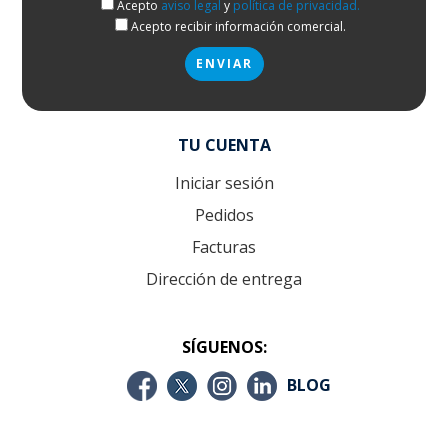
Acepto
aviso legal
y
política de privacidad.
Acepto recibir información comercial.
TU CUENTA
Iniciar sesión
Pedidos
Facturas
Dirección de entrega
SÍGUENOS:
BLOG