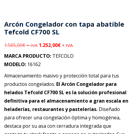
Arcón Congelador con tapa abatible
Tefcold CF700 SL
1.565,00
€
1.252,00
€
+ IVA
+ IVA
MARCA PRODUCTO:
TEFCOLD
MODELO:
16162
Almacenamiento masivo y protección total para tus
productos congelados.
El Arcón Congelador para
helados Tefcold CF700 SL es la solución profesional
definitiva para el almacenamiento a gran escala en
heladerías, restaurantes y pastelerías.
Diseñado
para ofrecer una congelación óptima y homogénea,
destaca por su asa con cerradura integrada que