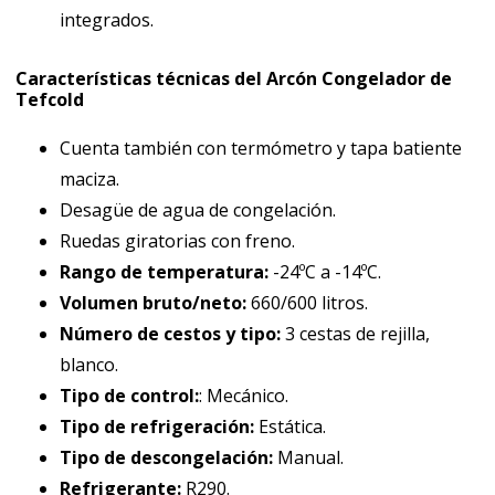
integrados.
Características técnicas del Arcón Congelador de
Tefcold
Cuenta también con termómetro y tapa batiente
maciza.
Desagüe de agua de congelación.
Ruedas giratorias con freno.
Rango de temperatura:
-24ºC a -14ºC.
Volumen bruto/neto:
660/600 litros.
Número de cestos y tipo:
3 cestas de rejilla,
blanco.
Tipo de control:
: Mecánico.
Tipo de refrigeración:
Estática.
Tipo de descongelación:
Manual.
Refrigerante:
R290.