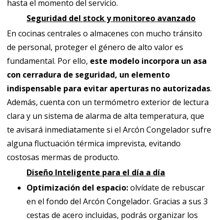
hasta el momento del servicio.
Seguridad del stock y monitoreo avanzado
En cocinas centrales o almacenes con mucho tránsito
de personal, proteger el género de alto valor es
fundamental. Por ello,
este modelo incorpora un asa
con cerradura de seguridad, un elemento
indispensable para evitar aperturas no autorizadas
.
Además, cuenta con un termómetro exterior de lectura
clara y un sistema de alarma de alta temperatura, que
te avisará inmediatamente si el Arcón Congelador sufre
alguna fluctuación térmica imprevista, evitando
costosas mermas de producto.
Diseño Inteligente para el día a día
Optimización del espacio:
olvídate de rebuscar
en el fondo del Arcón Congelador. Gracias a sus 3
cestas de acero incluidas, podrás organizar los