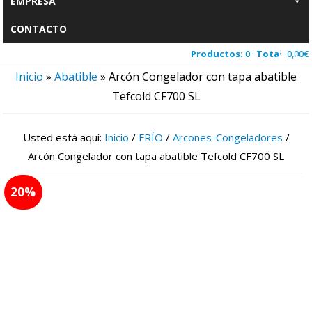
EMPRESA
CONTACTO
Productos:
0 ·
Total:
0,00
€
Inicio
»
Abatible
»
Arcón Congelador con tapa abatible
Tefcold CF700 SL
Usted está aquí:
Inicio
/
FRÍO
/
Arcones-Congeladores
/
Arcón Congelador con tapa abatible Tefcold CF700 SL
20