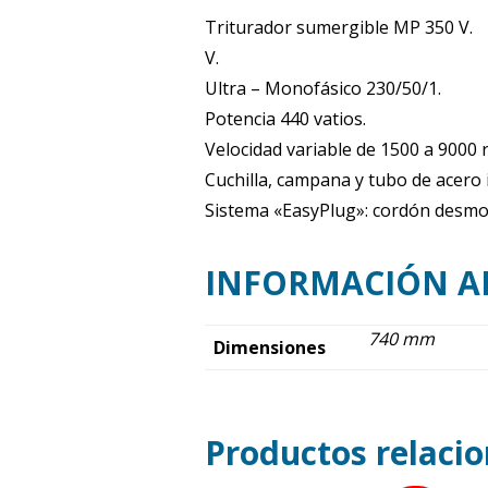
Triturador sumergible MP 350 V.
V.
Ultra – Monofásico 230/50/1.
Potencia 440 vatios.
Velocidad variable de 1500 a 9000 
Cuchilla, campana y tubo de acero
Sistema «EasyPlug»: cordón desmo
INFORMACIÓN A
740 mm
Dimensiones
Productos relaci