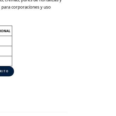
l para corporaciones y uso
IONAL
RRITO