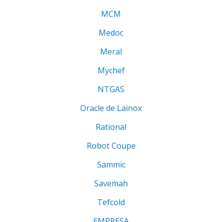
MCM
Medoc
Meral
Mychef
NTGAS
Oracle de Lainox
Rational
Robot Coupe
Sammic
Savemah
Tefcold
EMPRESA