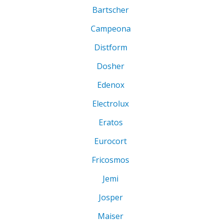
Bartscher
Campeona
Distform
Dosher
Edenox
Electrolux
Eratos
Eurocort
Fricosmos
Jemi
Josper
Maiser