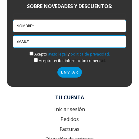
SOBRE NOVEDADES Y DESCUENTOS:
Acepto
aviso legal
y
política de privacidad.
Acepto recibir información comercial.
TU CUENTA
Iniciar sesión
Pedidos
Facturas