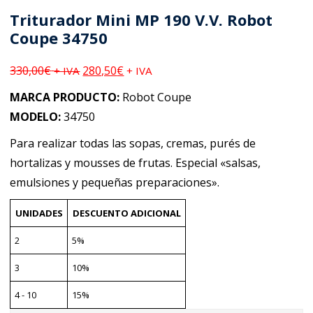
Triturador Mini MP 190 V.V. Robot
Coupe 34750
330,00
€
280,50
€
+ IVA
+ IVA
MARCA PRODUCTO:
Robot Coupe
MODELO:
34750
Para realizar todas las sopas, cremas, purés de
hortalizas y mousses de frutas. Especial «salsas,
emulsiones y pequeñas preparaciones».
UNIDADES
DESCUENTO ADICIONAL
2
5%
3
10%
4 - 10
15%