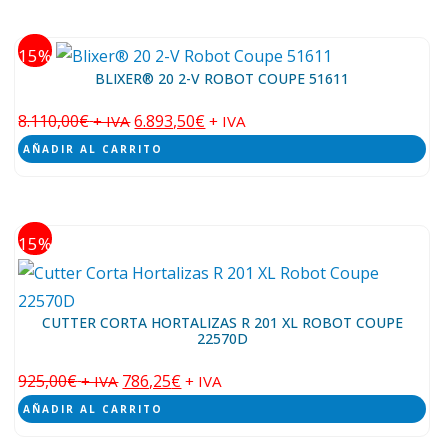
15
BLIXER® 20 2-V ROBOT COUPE 51611
8.110,00
€
6.893,50
€
+ IVA
+ IVA
AÑADIR AL CARRITO
15
CUTTER CORTA HORTALIZAS R 201 XL ROBOT COUPE
22570D
925,00
€
786,25
€
+ IVA
+ IVA
AÑADIR AL CARRITO