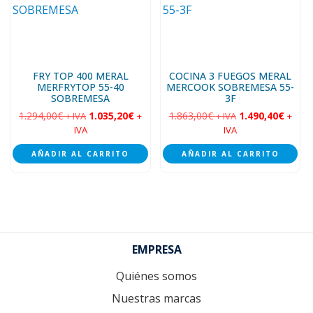
FRY TOP 400 MERAL
COCINA 3 FUEGOS MERAL
MERFRYTOP 55-40
MERCOOK SOBREMESA 55-
SOBREMESA
3F
1.294,00
€
1.035,20
€
1.863,00
€
1.490,40
€
+ IVA
+
+ IVA
+
IVA
IVA
AÑADIR AL CARRITO
AÑADIR AL CARRITO
Footer
EMPRESA
Quiénes somos
Nuestras marcas