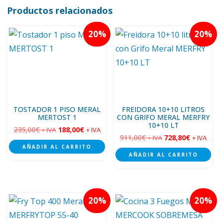
Productos relacionados
20
20
TOSTADOR 1 PISO MERAL
FREIDORA 10+10 LITROS
MERTOST 1
CON GRIFO MERAL MERFRY
10+10 LT
235,00
€
188,00
€
+ IVA
+ IVA
911,00
€
728,80
€
+ IVA
+ IVA
AÑADIR AL CARRITO
AÑADIR AL CARRITO
20
20