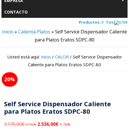
EMPRESA
CONTACTO
Productos:
0 ·
Total:
0,00
€
Inicio
»
Calienta Platos
»
Self Service Dispensador Caliente
para Platos Eratos SDPC-80
Usted está aquí:
Inicio
/
CALOR
/
Self Service Dispensador
Caliente para Platos Eratos SDPC-80
20
Self Service Dispensador Caliente
para Platos Eratos SDPC-80
3.170,00
€
2.536,00
€
+ IVA
+ IVA