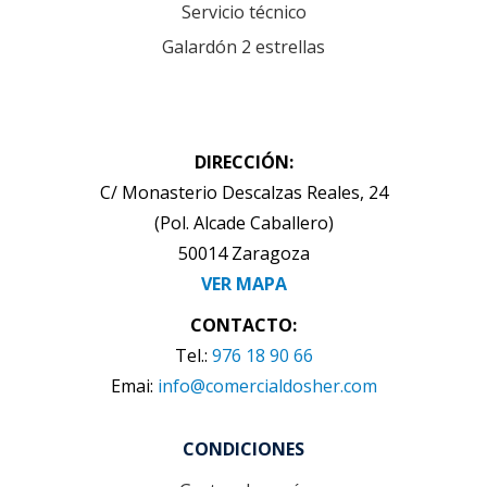
Servicio técnico
Galardón 2 estrellas
DIRECCIÓN:
C/ Monasterio Descalzas Reales, 24
(Pol. Alcade Caballero)
50014 Zaragoza
VER MAPA
CONTACTO:
Tel.:
976 18 90 66
Emai:
info@comercialdosher.com
CONDICIONES