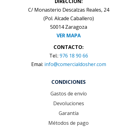
DIRECCIÓN:
C/ Monasterio Descalzas Reales, 24
(Pol. Alcade Caballero)
50014 Zaragoza
VER MAPA
CONTACTO:
Tel.:
976 18 90 66
Emai:
info@comercialdosher.com
CONDICIONES
Gastos de envío
Devoluciones
Garantía
Métodos de pago