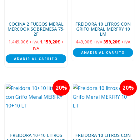
COCINA 2 FUEGOS MERAL
FREIDORA 10 LITROS CON
MERCOOK SOBREMESA 75-
GRIFO MERAL MERFRY 10
2F
LM
1.449,00
€
1.159,20
€
449,00
€
359,20
€
+ IVA
+
+ IVA
+ IVA
IVA
AÑADIR AL CARRITO
AÑADIR AL CARRITO
20
20
FREIDORA 10+10 LITROS
FREIDORA 10 LITROS CON