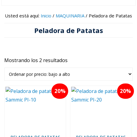
Usted está aquí:
Inicio
/
MAQUINARIA
/
Peladora de Patatas
Peladora de Patatas
Mostrando los 2 resultados
Ordenado
por
precio:
bajo
20
20
a
alto