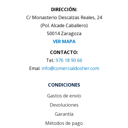
DIRECCIÓN:
C/ Monasterio Descalzas Reales, 24
(Pol. Alcade Caballero)
50014 Zaragoza
VER MAPA
CONTACTO:
Tel.:
976 18 90 66
Emai:
info@comercialdosher.com
CONDICIONES
Gastos de envío
Devoluciones
Garantía
Métodos de pago