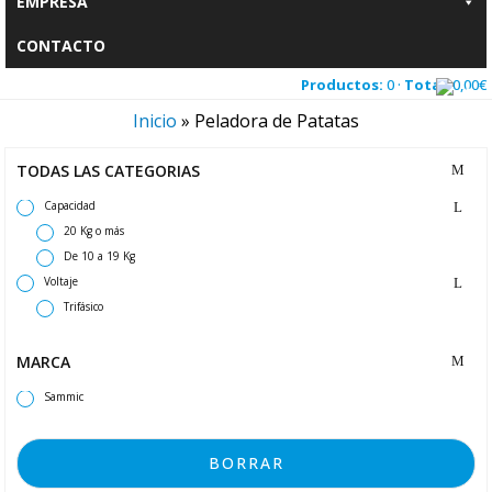
EMPRESA
CONTACTO
Productos:
0 ·
Total:
0,00
€
Inicio
»
Peladora de Patatas
TODAS LAS CATEGORIAS
Capacidad
20 Kg o más
De 10 a 19 Kg
Voltaje
Trifásico
MARCA
Sammic
BORRAR