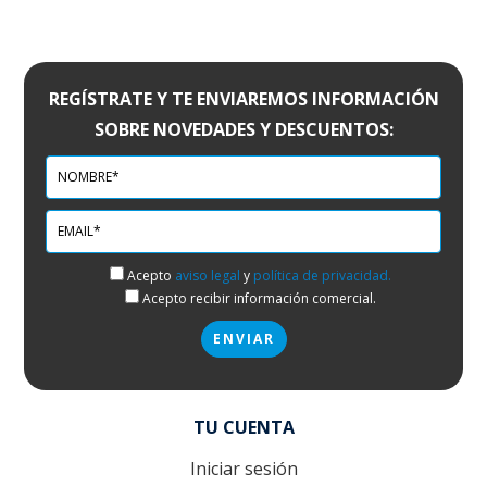
REGÍSTRATE Y TE ENVIAREMOS INFORMACIÓN
SOBRE NOVEDADES Y DESCUENTOS:
Acepto
aviso legal
y
política de privacidad.
Acepto recibir información comercial.
TU CUENTA
Iniciar sesión