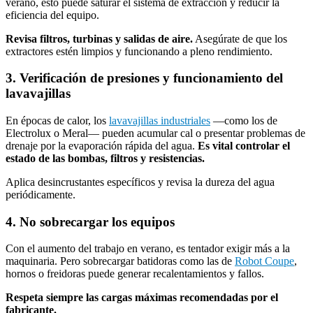
verano, esto puede saturar el sistema de extracción y reducir la
eficiencia del equipo.
Revisa filtros, turbinas y salidas de aire.
Asegúrate de que los
extractores estén limpios y funcionando a pleno rendimiento.
3. Verificación de presiones y funcionamiento del
lavavajillas
En épocas de calor, los
lavavajillas industriales
—como los de
Electrolux o Meral— pueden acumular cal o presentar problemas de
drenaje por la evaporación rápida del agua.
Es vital controlar el
estado de las bombas, filtros y resistencias.
Aplica desincrustantes específicos y revisa la dureza del agua
periódicamente.
4. No sobrecargar los equipos
Con el aumento del trabajo en verano, es tentador exigir más a la
maquinaria. Pero sobrecargar batidoras como las de
Robot Coupe
,
hornos o freidoras puede generar recalentamientos y fallos.
Respeta siempre las cargas máximas recomendadas por el
fabricante.