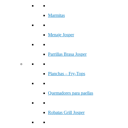
Marmitas
Menaje Josper
Parrillas Brasa Josper
Planchas – Fry-Tops
Quemadores para paellas
Robatas Grill Josper