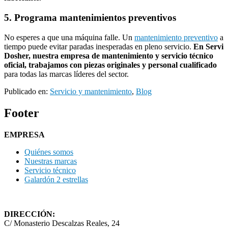
5. Programa mantenimientos preventivos
No esperes a que una máquina falle. Un
mantenimiento preventivo
a
tiempo puede evitar paradas inesperadas en pleno servicio.
En Servi
Dosher, nuestra empresa de mantenimiento y servicio técnico
oficial, trabajamos con piezas originales y personal cualificado
para todas las marcas líderes del sector.
Publicado en:
Servicio y mantenimiento
,
Blog
Footer
EMPRESA
Quiénes somos
Nuestras marcas
Servicio técnico
Galardón 2 estrellas
DIRECCIÓN:
C/ Monasterio Descalzas Reales, 24