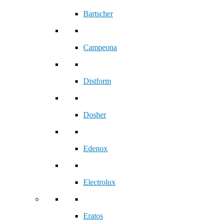
Bartscher
Campeona
Distform
Dosher
Edenox
Electrolux
Eratos