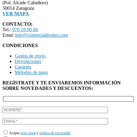
(Pol. Alcade Caballero)
50014 Zaragoza
VER MAPA
CONTACTO:
Tel.:
976 18 90 66
Emai:
info@comercialdosher.com
CONDICIONES
Gastos de envío
Devoluciones
Garantía
Métodos de pago
REGÍSTRATE Y TE ENVIAREMOS INFORMACIÓN
SOBRE NOVEDADES Y DESCUENTOS:
Acepto
aviso legal
y
política de privacidad.