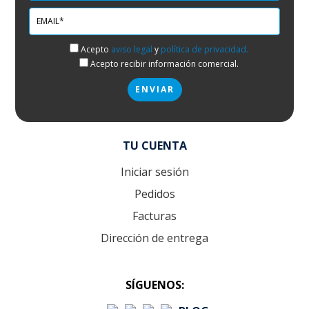
Acepto
aviso legal
y
política de privacidad.
Acepto recibir información comercial.
TU CUENTA
Iniciar sesión
Pedidos
Facturas
Dirección de entrega
SÍGUENOS: