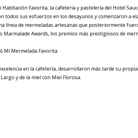
 Habitación Favorita, la cafetería y pastelería del Hotel Sau
n todos sus esfuerzos en los desayunos y comenzaron a el
una línea de mermeladas artesanas que posteriormente fue
́s Marmalade Awards, los premios más prestigiosos de merme
ió Mi Mermelada Favorita.
xcelencia en la cafetería, desarrollaron más tarde su propi
Largo y de la miel con Miel Florosa.