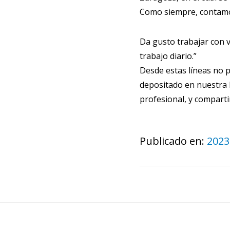
Como siempre, contamo
Da gusto trabajar con 
trabajo diario.”
Desde estas líneas no 
depositado en nuestra 
profesional, y compart
Publicado en:
2023
Footer