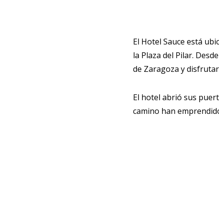
El Hotel Sauce está ubi
la Plaza del Pilar. Desd
de Zaragoza y disfrutar
El hotel abrió sus puer
camino han emprendido 