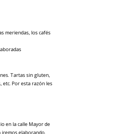
las meriendas, los cafés
elaboradas
nes. Tartas sin gluten,
 etc. Por esta razón les
o en la calle Mayor de
a iremos elaborando.