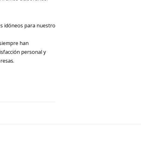
os idóneos para nuestro
 siempre han
sfacción personal y
resas.