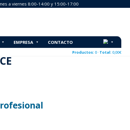
nes a viernes 8:00-14:00 y 15:00-17:00
EMPRESA
CONTACTO
 SAUCE
Productos:
0 ·
Total:
0,00
€
CE
Profesional