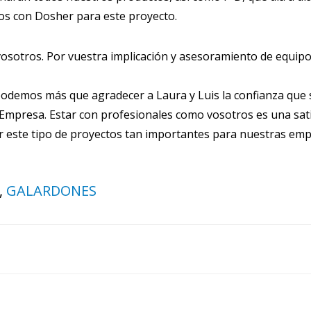
s con Dosher para este proyecto.
vosotros. Por vuestra implicación y asesoramiento de equip
podemos más que agradecer a Laura y Luis la confianza que
Empresa. Estar con profesionales como vosotros es una sati
ir este tipo de proyectos tan importantes para nuestras emp
,
GALARDONES