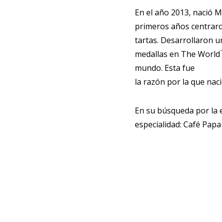
En el año 2013, nació Mi
primeros años centraro
tartas. Desarrollaron 
medallas en The World 
mundo. Esta fue
la razón por la que nac
En su búsqueda por la e
especialidad: Café Papa 