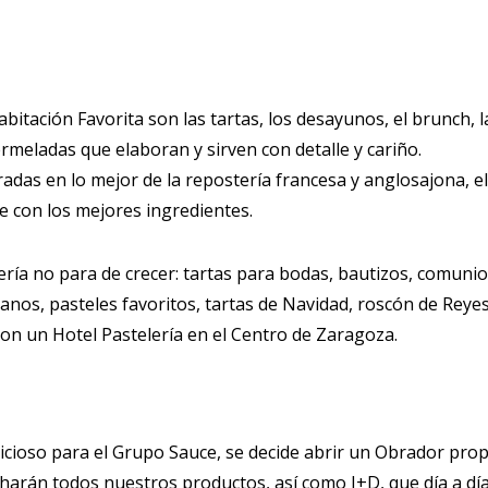
abitación Favorita son las tartas, los desayunos, el brunch, 
ermeladas que elaboran y sirven con detalle y cariño.
radas en lo mejor de la repostería francesa y anglosajona, 
 con los mejores ingredientes.
lería no para de crecer: tartas para bodas, bautizos, comunio
anos, pasteles favoritos, tartas de Navidad, roscón de Reyes,
on un Hotel Pastelería en el Centro de Zaragoza.
cioso para el Grupo Sauce, se decide abrir un Obrador propi
 harán todos nuestros productos, así como I+D, que día a dí