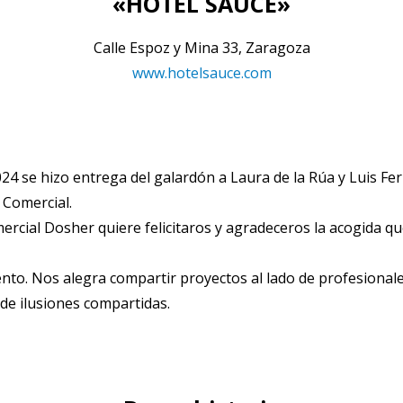
«HOTEL SAUCE»
Calle Espoz y Mina 33, Zaragoza
www.hotelsauce.com
024 se hizo entrega del galardón a Laura de la Rúa y Luis F
Comercial.
ercial Dosher quiere felicitaros y agradeceros la acogida qu
ento. Nos alegra compartir proyectos al lado de profesional
de ilusiones compartidas.