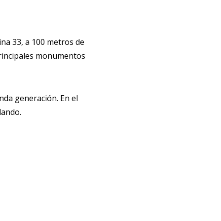
Mina 33, a 100 metros de
s principales monumentos
unda generación. En el
dando.