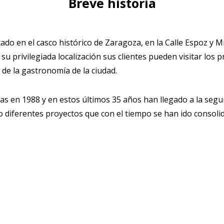
Breve historia
cado en el casco histórico de Zaragoza, en la Calle Espoz y 
e su privilegiada localización sus clientes pueden visitar lo
 de la gastronomía de la ciudad.
tas en 1988 y en estos últimos 35 años han llegado a la seg
diferentes proyectos que con el tiempo se han ido consoli