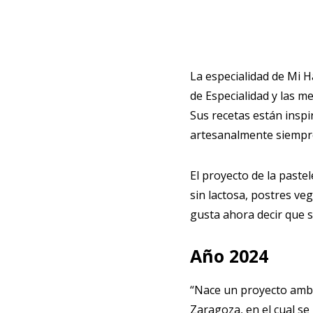
La especialidad de Mi H
de Especialidad y las m
Sus recetas están inspi
artesanalmente siempre
El proyecto de la paste
sin lactosa, postres veg
gusta ahora decir que s
Año 2024
“Nace un proyecto ambi
Zaragoza, en el cual se