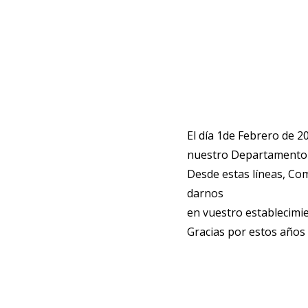
El día 1de Febrero de 2
nuestro Departamento 
Desde estas líneas, Com
darnos
en vuestro establecimi
Gracias por estos años 