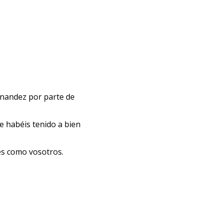
ernandez por parte de
e habéis tenido a bien
es como vosotros.