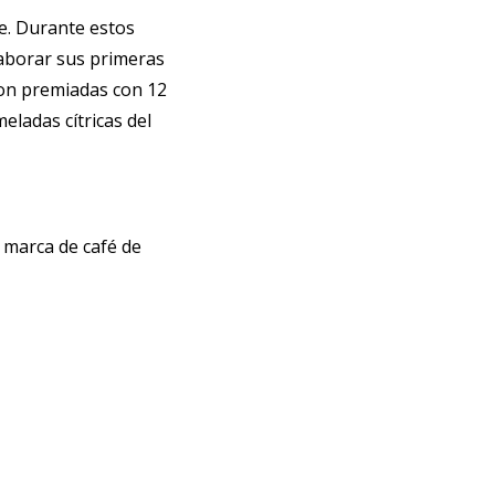
ce. Durante estos
aborar sus primeras
ron premiadas con 12
ladas cítricas del
a marca de café de